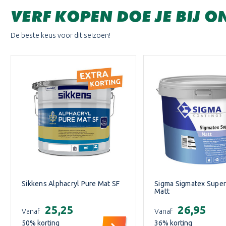
VERF KOPEN DOE JE BIJ O
De beste keus voor dit seizoen!
Sikkens Alphacryl Pure Mat SF
Sigma Sigmatex Super
Matt
€25,25
€26,95
Vanaf
Vanaf
50
% korting
36
% korting