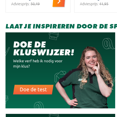
Adviesprijs:
€50,49
Adviesprijs:
€41,95
LAAT JE INSPIREREN DOOR DE SP