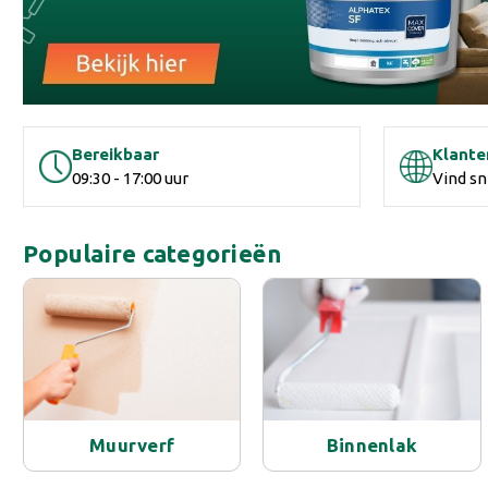
Bereikbaar
Klante
09:30 - 17:00 uur
Vind sn
Populaire categorieën
Muurverf
Binnenlak