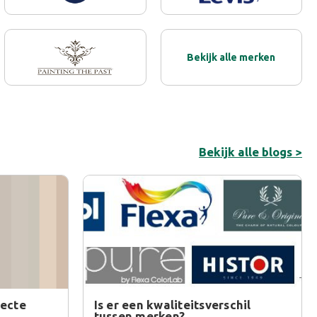
Bekijk alle merken
Bekijk alle blogs >
fecte
Is er een kwaliteitsverschil
tussen merken?