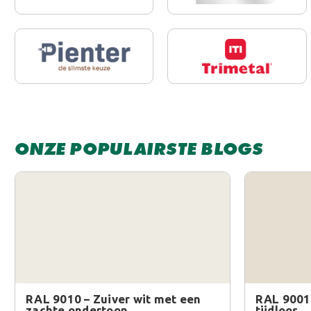
ONZE POPULAIRSTE BLOGS
RAL 9010 – Zuiver wit met een
RAL 9001
zachte ondertoon
tijdloos