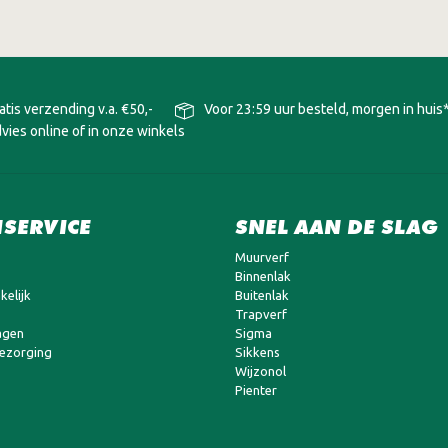
atis verzending v.a. €50,-
Voor 23:59 uur besteld, morgen in huis
vies online of in onze winkels
SERVICE
SNEL AAN DE SLAG
Muurverf
Binnenlak
kelijk
Buitenlak
Trapverf
agen
Sigma
bezorging
Sikkens
Wijzonol
Pienter