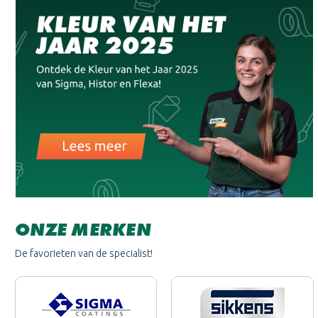
ONZE MERKEN
De favorieten van de specialist!