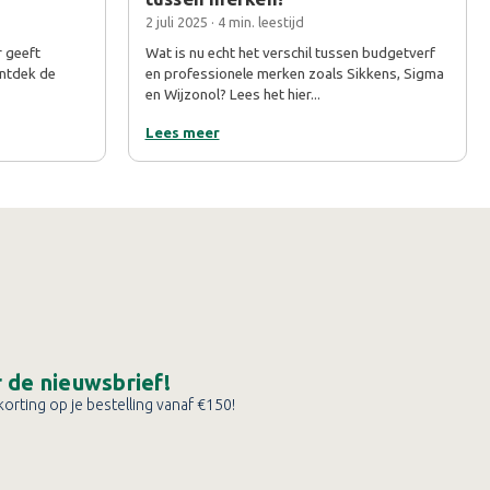
2 juli 2025 · 4 min. leestijd
r geeft
Wat is nu echt het verschil tussen budgetverf
Ontdek de
en professionele merken zoals Sikkens, Sigma
en Wijzonol? Lees het hier...
Lees meer
or de nieuwsbrief!
orting op je bestelling vanaf €150!