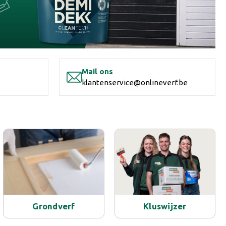
Mail ons
klantenservice@onlineverf.be
Grondverf
Kluswijzer