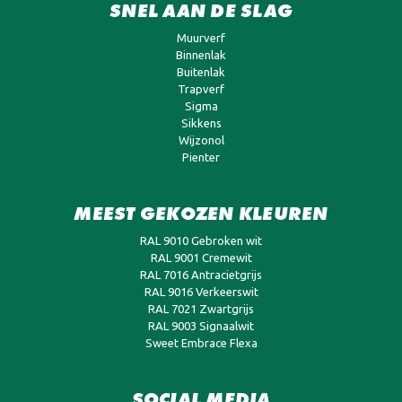
SNEL AAN DE SLAG
Muurverf
Binnenlak
Buitenlak
Trapverf
Sigma
Sikkens
Wijzonol
Pienter
MEEST GEKOZEN KLEUREN
RAL 9010 Gebroken wit
RAL 9001 Cremewit
RAL 7016 Antracietgrijs
RAL 9016 Verkeerswit
RAL 7021 Zwartgrijs
RAL 9003 Signaalwit
Sweet Embrace Flexa
SOCIAL MEDIA