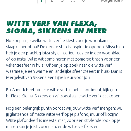
WITTE VERF VAN FLEXA,
SIGMA, SIKKENS EN MEER
Hoe bepaal je welke witte verf je kiest voor je woonkamer,
slaapkamer of hal? De eerste stap is inspiratie opdoen. Misschien
heb je een prachtig Ibiza style interieur gezien in een woonblad
of op Insta. Wil je wit combineren met zomerse tinten voor een
vakantiesfeer in huis? Of ben je op zoek naar die witte verf
waarmee je een warme en landelijke sfeer creëert in huis? Dan is
Mergelwit van Sikkens een fijne kleur voor jou.
Elk A-merk heeft unieke witte verf in het assortiment, kijk gerust
bij Flexa, Sigma, Sikkens en Wijzonol als je witte verf gaat kopen.
Nog een belangrijk punt voordat wij jouw witte verf mengen: wil
jij glanzende of matte witte verf op je plafond, muur of kozijn?
Witte plafondverf is meestal mat, voor een stralende look op je
muren kan je juist voor glanzende witte verf kiezen.