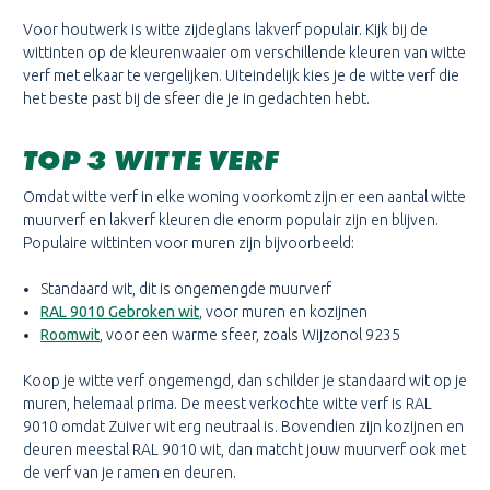
Voor houtwerk is witte zijdeglans lakverf populair. Kijk bij de
wittinten op de kleurenwaaier om verschillende kleuren van witte
verf met elkaar te vergelijken. Uiteindelijk kies je de witte verf die
het beste past bij de sfeer die je in gedachten hebt.
TOP 3 WITTE VERF
Omdat witte verf in elke woning voorkomt zijn er een aantal witte
muurverf en lakverf kleuren die enorm populair zijn en blijven.
Populaire wittinten voor muren zijn bijvoorbeeld:
Standaard wit, dit is ongemengde muurverf
RAL 9010 Gebroken wit
, voor muren en kozijnen
Roomwit
, voor een warme sfeer, zoals Wijzonol 9235
Koop je witte verf ongemengd, dan schilder je standaard wit op je
muren, helemaal prima. De meest verkochte witte verf is RAL
9010 omdat Zuiver wit erg neutraal is. Bovendien zijn kozijnen en
deuren meestal RAL 9010 wit, dan matcht jouw muurverf ook met
de verf van je ramen en deuren.