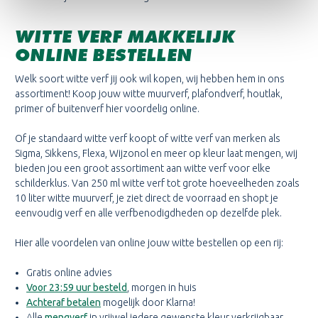
WITTE VERF MAKKELIJK
ONLINE BESTELLEN
Welk soort witte verf jij ook wil kopen, wij hebben hem in ons
assortiment! Koop jouw witte muurverf, plafondverf, houtlak,
primer of buitenverf hier voordelig online.
Of je standaard witte verf koopt of witte verf van merken als
Sigma, Sikkens, Flexa, Wijzonol en meer op kleur laat mengen, wij
bieden jou een groot assortiment aan witte verf voor elke
schilderklus. Van 250 ml witte verf tot grote hoeveelheden zoals
10 liter witte muurverf, je ziet direct de voorraad en shopt je
eenvoudig verf en alle verfbenodigdheden op dezelfde plek.
Hier alle voordelen van online jouw witte bestellen op een rij:
Gratis online advies
Voor 23:59 uur besteld
, morgen in huis
Achteraf betalen
mogelijk door Klarna!
Alle
mengverf
in vrijwel iedere gewenste kleur verkrijgbaar