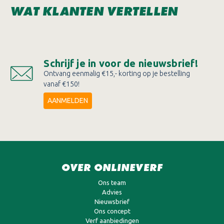
WAT KLANTEN VERTELLEN
Schrijf je in voor de nieuwsbrief!
Ontvang eenmalig €15,- korting op je bestelling
vanaf €150!
AANMELDEN
OVER ONLINEVERF
Ons team
Advies
Nieuwsbrief
Ons concept
Verf aanbiedingen