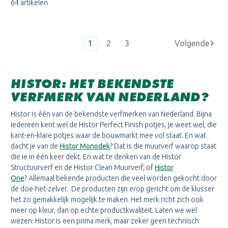
64 artikelen
1
2
3
HISTOR: HET BEKENDSTE
VERFMERK VAN NEDERLAND?
Histor is één van de bekendste verfmerken van Nederland. Bijna
iedereen kent wel de Histor Perfect Finish potjes, je weet wel, die
kant-en-klare potjes waar de bouwmarkt mee vol staat. En wat
dacht je van de
Histor Monodek
? Dat is die muurverf waarop staat
die ie in één keer dekt. En wat te denken van de Histor
Structuurverf en de Histor Clean Muurverf, of
Histor
One
? Allemaal bekende producten die veel worden gekocht door
de doe-het-zelver. De producten zijn erop gericht om de klusser
het zo gemakkelijk mogelijk te maken. Het merk richt zich ook
meer op kleur, dan op echte productkwaliteit. Laten we wel
wezen: Histor is een prima merk, maar zeker geen technisch