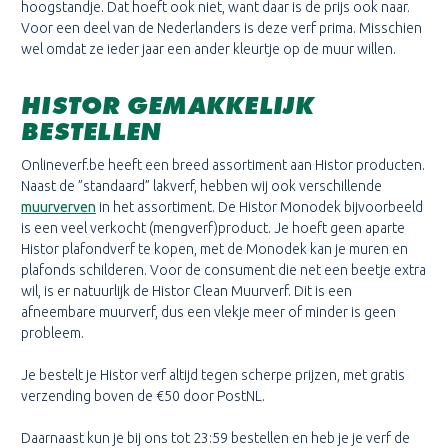
hoogstandje. Dat hoeft ook niet, want daar is de prijs ook naar.
Voor een deel van de Nederlanders is deze verf prima. Misschien
wel omdat ze ieder jaar een ander kleurtje op de muur willen.
HISTOR GEMAKKELIJK
BESTELLEN
Onlineverf.be heeft een breed assortiment aan Histor producten.
Naast de ”standaard” lakverf, hebben wij ook verschillende
muurverven
in het assortiment. De Histor Monodek bijvoorbeeld
is een veel verkocht (mengverf)product. Je hoeft geen aparte
Histor plafondverf te kopen, met de Monodek kan je muren en
plafonds schilderen. Voor de consument die net een beetje extra
wil, is er natuurlijk de Histor Clean Muurverf. Dit is een
afneembare muurverf, dus een vlekje meer of minder is geen
probleem.
Je bestelt je Histor verf altijd tegen scherpe prijzen, met gratis
verzending boven de €50 door PostNL.
Daarnaast kun je bij ons tot 23:59 bestellen en heb je je verf de