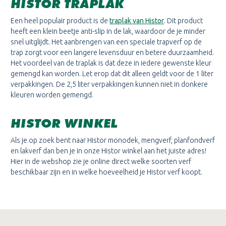
HISTOR TRAPLAK
Een heel populair product is de
traplak van Histor
. Dit product
heeft een klein beetje anti-slip in de lak, waardoor de je minder
snel uitglijdt. Het aanbrengen van een speciale trapverf op de
trap zorgt voor een langere levensduur en betere duurzaamheid.
Het voordeel van de traplak is dat deze in iedere gewenste kleur
gemengd kan worden. Let erop dat dit alleen geldt voor de 1 liter
verpakkingen. De 2,5 liter verpakkingen kunnen niet in donkere
kleuren worden gemengd.
HISTOR WINKEL
Als je op zoek bent naar Histor monodek, mengverf, planfondverf
en lakverf dan ben je in onze Histor winkel aan het juiste adres!
Hier in de webshop zie je online direct welke soorten verf
beschikbaar zijn en in welke hoeveelheid je Histor verf koopt.