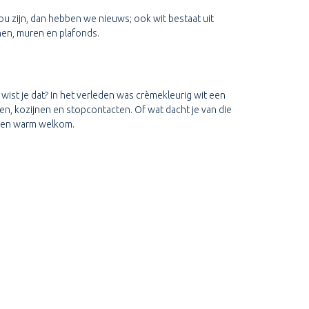
ou zijn, dan hebben we nieuws; ook wit bestaat uit
nen, muren en plafonds.
, wist je dat? In het verleden was crèmekleurig wit een
en, kozijnen en stopcontacten. Of wat dacht je van die
r een warm welkom.