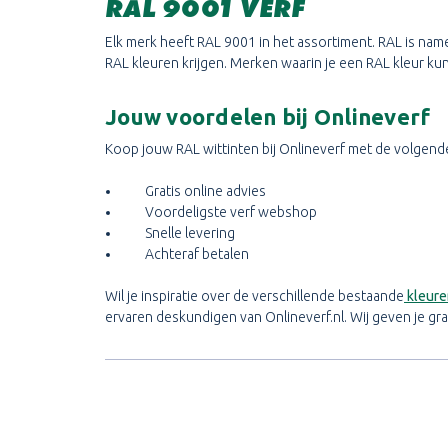
RAL 9001 VERF
Elk merk heeft RAL 9001 in het assortiment. RAL is name
RAL kleuren krijgen. Merken waarin je een RAL kleur kunt
Jouw voordelen bij Onlineverf
Koop jouw RAL wittinten bij Onlineverf met de volgend
Gratis online advies
Voordeligste verf webshop
Snelle levering
Achteraf betalen
Wil je inspiratie over de verschillende bestaande
kleure
ervaren deskundigen van Onlineverf.nl. Wij geven je gr