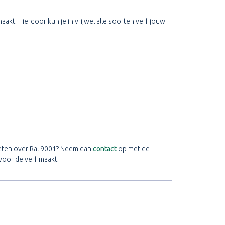
akt. Hierdoor kun je in vrijwel alle soorten verf jouw
weten over Ral 9001? Neem dan
contact
op met de
voor de verf maakt.