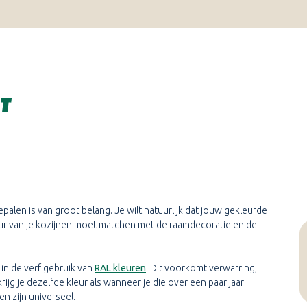
T
epalen is van groot belang. Je wilt natuurlijk dat jouw gekleurde
leur van je kozijnen moet matchen met de raamdecoratie en de
n de verf gebruik van
RAL kleuren
. Dit voorkomt verwarring,
ijg je dezelfde kleur als wanneer je die over een paar jaar
n zijn universeel.