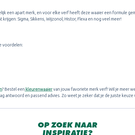
lijk een apart merk, en voor elke verf heeft deze waaier een formule gema
 krijgen: Sigma, Sikkens, Wijzonol, Histor, Flexa en nog veel meer!
e voordelen:
n
? Bestel een
kleurenwaaier
van jouw favoriete merk verf! Wil je meer 
aag antwoord en passend advies. Zo weet je zeker dat je de juiste keuze 
OP ZOEK NAAR
INSPIRATIE?