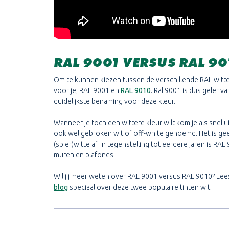
RAL 9001 VERSUS RAL 90
Om te kunnen kiezen tussen de verschillende RAL wit
voor je; RAL 9001 en
RAL 9010
. Ral 9001 is dus geler v
duidelijkste benaming voor deze kleur.
Wanneer je toch een wittere kleur wilt kom je als snel u
ook wel gebroken wit of off-white genoemd. Het is geen
(spier)witte af. In tegenstelling tot eerdere jaren is RA
muren en plafonds.
Wil jij meer weten over RAL 9001 versus RAL 9010? Lee
blog
speciaal over deze twee populaire tinten wit.