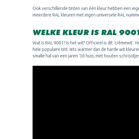
Ook verschillende tinten van één kleur hebben een eigen
meerdere RAL kleuren met eigen universele RAL numm
WELKE KLEUR IS RAL 900
Wat is RAL 9001? Is het wit? Officieel is dit 'crèmewit'.
hele populaire tint. Iets warmer dan de harde wit kleur
smalle hal van een jaren ‘30 huis, met houten schrootj