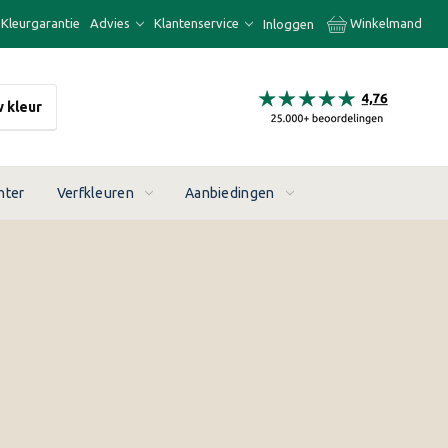
Kleurgarantie
Advies
Klantenservice
Winkelmand
Inloggen
w kleur
nter
Verfkleuren
Aanbiedingen