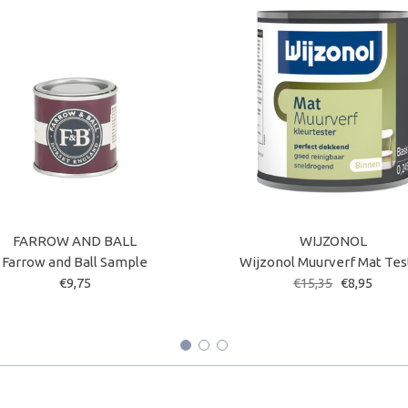
FARROW AND BALL
WIJZONOL
Farrow and Ball Sample
Wijzonol Muurverf Mat Tes
€9,75
€15,35
€8,95