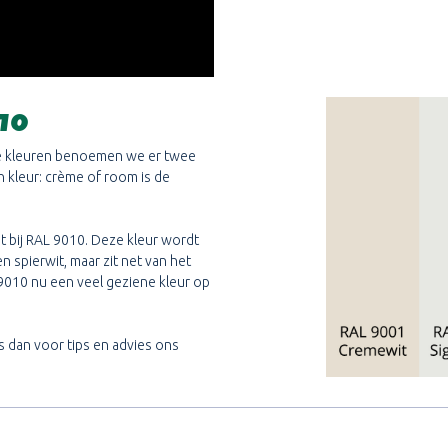
10
te kleuren benoemen we er twee
an kleur: crème of room is de
it bij RAL 9010. Deze kleur wordt
 spierwit, maar zit net van het
L 9010 nu een veel geziene kleur op
s dan voor tips en advies ons