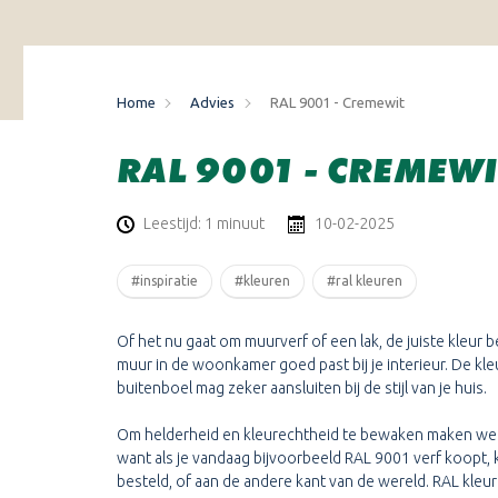
Home
Advies
RAL 9001 - Cremewit
RAL 9001 - CREMEWI
Leestijd: 1 minuut
10-02-2025
#inspiratie
#kleuren
#ral kleuren
Of het nu gaat om muurverf of een lak, de juiste kleur b
muur in de woonkamer goed past bij je interieur. De k
buitenboel mag zeker aansluiten bij de stijl van je huis.
Om helderheid en kleurechtheid te bewaken maken we i
want als je vandaag bijvoorbeeld RAL 9001 verf koopt, kr
besteld, of aan de andere kant van de wereld. RAL kleure