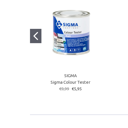
SIGMA
Sigma Colour Tester
€9,99
€5,95