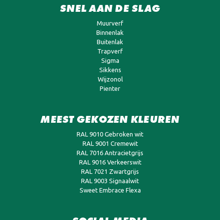
SNEL AAN DE SLAG
Muurverf
Binnenlak
Buitenlak
Trapverf
Sigma
Sikkens
Wijzonol
Pienter
MEEST GEKOZEN KLEUREN
RAL 9010 Gebroken wit
RAL 9001 Cremewit
RAL 7016 Antracietgrijs
RAL 9016 Verkeerswit
RAL 7021 Zwartgrijs
RAL 9003 Signaalwit
Sweet Embrace Flexa