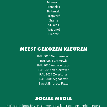
Muurverf
Binnenlak
Buitenlak
Trapverf
Sigma
Sikkens
Wijzonol
Pienter
MEEST GEKOZEN KLEUREN
RAL 9010 Gebroken wit
RAL 9001 Cremewit
RAL 7016 Antracietgrijs
RAL 9016 Verkeerswit
RAL 7021 Zwartgrijs
RAL 9003 Signaalwit
Sweet Embrace Flexa
SOCIAL MEDIA
Blijf op de hoogte van nieuwe ontwikkelingen en aanbiedingen.