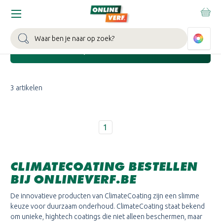
Home
Merken
ClimateCoating
Zoeken
Toon de filters
3 artikelen
1
CLIMATECOATING BESTELLEN
BIJ ONLINEVERF.BE
De innovatieve producten van ClimateCoating zijn een slimme
keuze voor duurzaam onderhoud. ClimateCoating staat bekend
om unieke, hightech coatings die niet alleen beschermen, maar