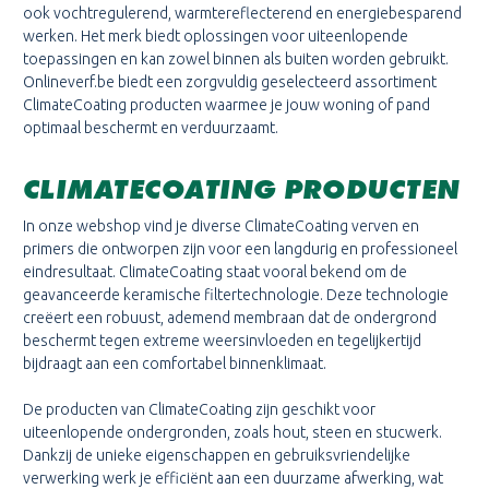
ook vochtregulerend, warmtereflecterend en energiebesparend
werken. Het merk biedt oplossingen voor uiteenlopende
toepassingen en kan zowel binnen als buiten worden gebruikt.
Onlineverf.be biedt een zorgvuldig geselecteerd assortiment
ClimateCoating producten waarmee je jouw woning of pand
optimaal beschermt en verduurzaamt.
CLIMATECOATING PRODUCTEN
In onze webshop vind je diverse ClimateCoating verven en
primers die ontworpen zijn voor een langdurig en professioneel
eindresultaat. ClimateCoating staat vooral bekend om de
geavanceerde keramische filtertechnologie. Deze technologie
creëert een robuust, ademend membraan dat de ondergrond
beschermt tegen extreme weersinvloeden en tegelijkertijd
bijdraagt aan een comfortabel binnenklimaat.
De producten van ClimateCoating zijn geschikt voor
uiteenlopende ondergronden, zoals hout, steen en stucwerk.
Dankzij de unieke eigenschappen en gebruiksvriendelijke
verwerking werk je efficiënt aan een duurzame afwerking, wat