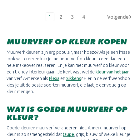
1
2
3
4
MUURVERF OP KLEUR KOPEN
Muurverf kleuren zijn erg populair, maar hoezo? Als je een frisse
look wilt creëren kan je met muurverf op kleur in een dag een
hele makeover realiseren. En je kan met muurverf op kleur voor
een trendy interieur gaan. Je kent vast wel de
kleur van het jaar
van verf A-merken als
Flexa
en
Sikkens
? Hier in de verf webshop
kies je uit de beste soorten muurverf, die laat je eenvoudig op
kleur mengen.
WAT IS GOEDE MUURVERF OP
KLEUR?
Goede kleuren muurverf veranderen niet. A-merk muurverf op
kleur is zo samengesteld dat
taupe
, grijs, blauw of welke kleur je