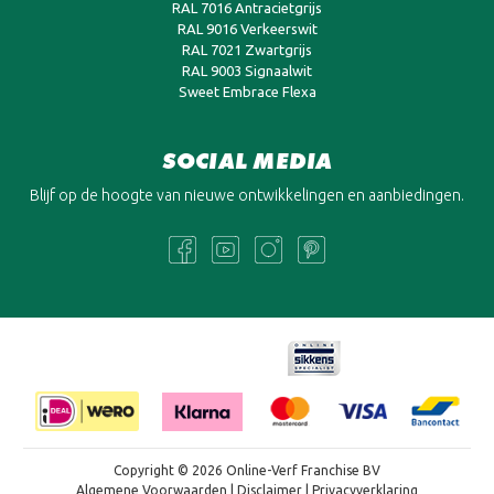
RAL 7016 Antracietgrijs
RAL 9016 Verkeerswit
RAL 7021 Zwartgrijs
RAL 9003 Signaalwit
Sweet Embrace Flexa
SOCIAL MEDIA
Blijf op de hoogte van nieuwe ontwikkelingen en aanbiedingen.
Copyright © 2026 Online-Verf Franchise BV
Algemene Voorwaarden
|
Disclaimer
|
Privacyverklaring