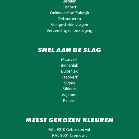
Betalen
Contact
Onlineverf.be Zakelijk
Retourneren
Veelgestelde vragen
Verzending en bezorging
SNEL AAN DE SLAG
Muurverf
Binnenlak
Buitenlak
Trapverf
Sigma
Sikkens
Wijzonol
Pienter
MEEST GEKOZEN KLEUREN
RAL 9010 Gebroken wit
RAL 9001 Cremewit