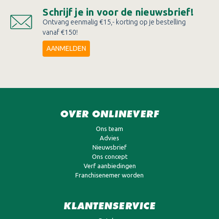
Schrijf je in voor de nieuwsbrief!
Ontvang eenmalig €15,- korting op je bestelling
vanaf €150!
AANMELDEN
OVER ONLINEVERF
Ons team
Advies
Nieuwsbrief
Ons concept
Verf aanbiedingen
Franchisenemer worden
KLANTENSERVICE