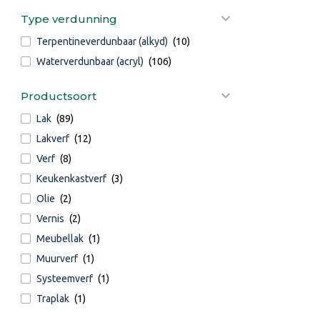
Type verdunning
Terpentineverdunbaar (alkyd)
(10)
Waterverdunbaar (acryl)
(106)
Productsoort
Lak
(89)
Lakverf
(12)
Verf
(8)
Keukenkastverf
(3)
Olie
(2)
Vernis
(2)
Meubellak
(1)
Muurverf
(1)
Systeemverf
(1)
Traplak
(1)