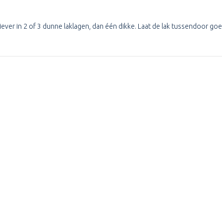
k liever in 2 of 3 dunne laklagen, dan één dikke. Laat de lak tussendoor g