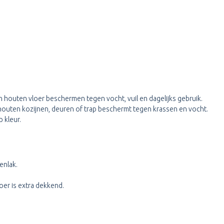
 houten vloer beschermen tegen vocht, vuil en dagelijks gebruik.
de houten kozijnen, deuren of trap beschermt tegen krassen en vocht.
 kleur.
penlak.
loer is extra dekkend.