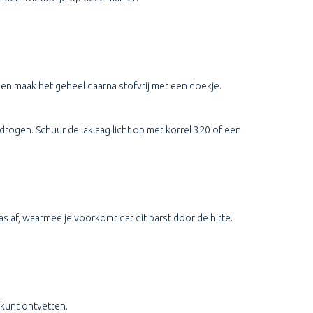
en maak het geheel daarna stofvrij met een doekje.
rogen. Schuur de laklaag licht op met korrel 320 of een
s af, waarmee je voorkomt dat dit barst door de hitte.
 kunt ontvetten.