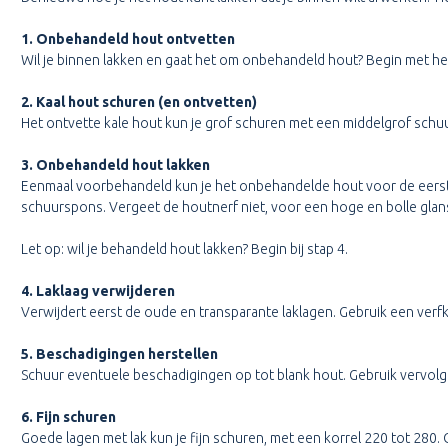
1. Onbehandeld hout ontvetten
Wil je binnen lakken en gaat het om onbehandeld hout? Begin met het
2. Kaal hout schuren (en ontvetten)
Het ontvette kale hout kun je grof schuren met een middelgrof schuu
3. Onbehandeld hout lakken
Eenmaal voorbehandeld kun je het onbehandelde hout voor de eerste 
schuurspons. Vergeet de houtnerf niet, voor een hoge en bolle glan
Let op: wil je behandeld hout lakken? Begin bij stap 4.
4. Laklaag verwijderen
Verwijdert eerst de oude en transparante laklagen. Gebruik een verfk
5. Beschadigingen herstellen
Schuur eventuele beschadigingen op tot blank hout. Gebruik vervolge
6. Fijn schuren
Goede lagen met lak kun je fijn schuren, met een korrel 220 tot 280.