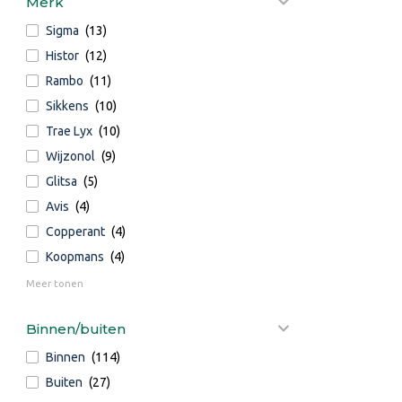
Merk
Sigma
(13)
Histor
(12)
Rambo
(11)
Sikkens
(10)
Trae Lyx
(10)
Wijzonol
(9)
Glitsa
(5)
Avis
(4)
Copperant
(4)
Koopmans
(4)
Meer tonen
Binnen/buiten
Binnen
(114)
Buiten
(27)