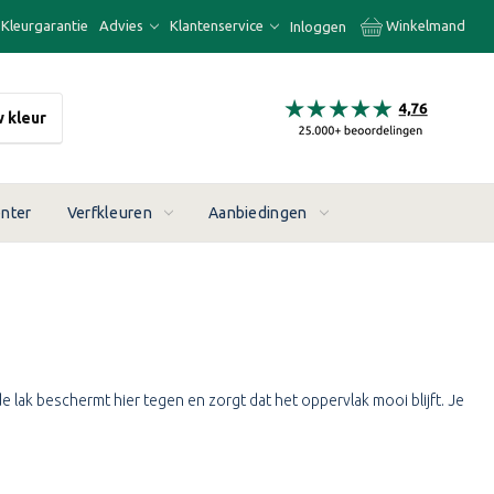
Kleurgarantie
Advies
Klantenservice
Winkelmand
Inloggen
w kleur
enter
Verfkleuren
Aanbiedingen
lak beschermt hier tegen en zorgt dat het oppervlak mooi blijft. Je