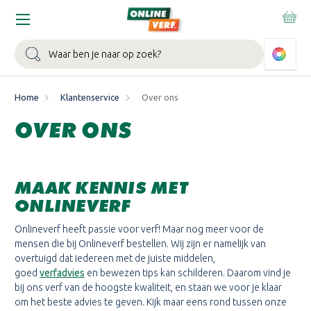
Zoeken
Home
Klantenservice
Over ons
OVER ONS
MAAK KENNIS MET
ONLINEVERF
Onlineverf heeft passie voor verf! Maar nog meer voor de
mensen die bij Onlineverf bestellen. Wij zijn er namelijk van
overtuigd dat iedereen met de juiste middelen,
goed
verfadvies
en bewezen tips kan schilderen. Daarom vind je
bij ons verf van de hoogste kwaliteit, en staan we voor je klaar
om het beste advies te geven. Kijk maar eens rond tussen onze