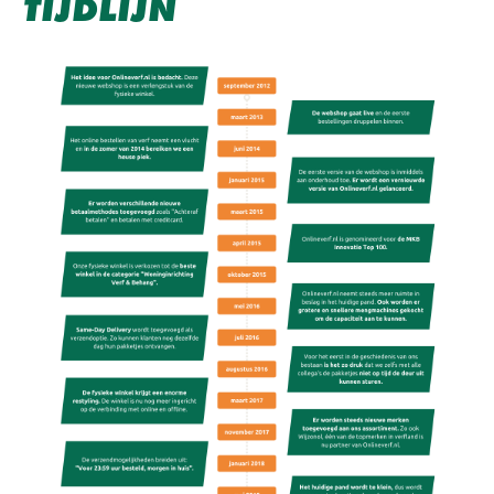
TIJDLIJN