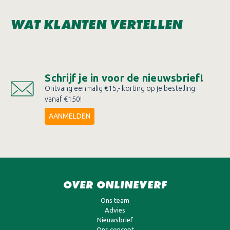
WAT KLANTEN VERTELLEN
Schrijf je in voor de nieuwsbrief!
Ontvang eenmalig €15,- korting op je bestelling
vanaf €150!
AANMELDEN
OVER ONLINEVERF
Ons team
Advies
Nieuwsbrief
Ons concept