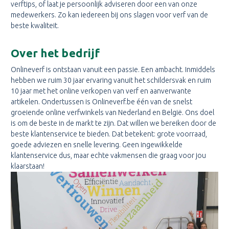
verftips, of laat je persoonlijk adviseren door een van onze
medewerkers. Zo kan iedereen bij ons slagen voor verf van de
beste kwaliteit.
Over het bedrijf
Onlineverf is ontstaan vanuit een passie. Een ambacht. Inmiddels
hebben we ruim 30 jaar ervaring vanuit het schildersvak en ruim
10 jaar met het online verkopen van verf en aanverwante
artikelen. Ondertussen is Onlineverf.be één van de snelst
groeiende online verfwinkels van Nederland en België. Ons doel
is om de beste in de markt te zijn. Dat willen we bereiken door de
beste klantenservice te bieden. Dat betekent: grote voorraad,
goede adviezen en snelle levering. Geen ingewikkelde
klantenservice dus, maar echte vakmensen die graag voor jou
klaarstaan!