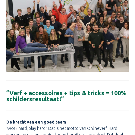
”Verf + accessoires + tips & tricks = 100%
schildersresultaat!”
De kracht van een goed team
‘Work hard, play hard!’ Dat is het motto van Onlineverf. Hard
werken en samen mooie dingen bereiken is ons doel. Dat doel