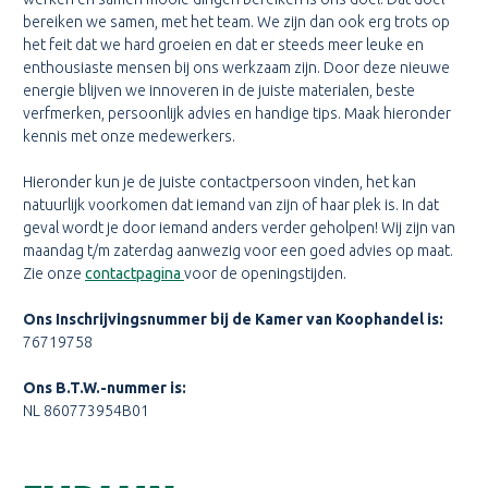
bereiken we samen, met het team. We zijn dan ook erg trots op
het feit dat we hard groeien en dat er steeds meer leuke en
enthousiaste mensen bij ons werkzaam zijn. Door deze nieuwe
energie blijven we innoveren in de juiste materialen, beste
verfmerken, persoonlijk advies en handige tips. Maak hieronder
kennis met onze medewerkers.
Hieronder kun je de juiste contactpersoon vinden, het kan
natuurlijk voorkomen dat iemand van zijn of haar plek is. In dat
geval wordt je door iemand anders verder geholpen! Wij zijn van
maandag t/m zaterdag aanwezig voor een goed advies op maat.
Zie onze
contactpagina
voor de openingstijden.
Ons Inschrijvingsnummer bij de Kamer van Koophandel is:
76719758
Ons B.T.W.-nummer is:
NL 860773954B01