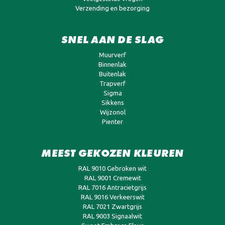
Verzending en bezorging
SNEL AAN DE SLAG
Muurverf
Binnenlak
Buitenlak
Trapverf
Sigma
Sikkens
Wijzonol
Pienter
MEEST GEKOZEN KLEUREN
RAL 9010 Gebroken wit
RAL 9001 Cremewit
RAL 7016 Antracietgrijs
RAL 9016 Verkeerswit
RAL 7021 Zwartgrijs
RAL 9003 Signaalwit