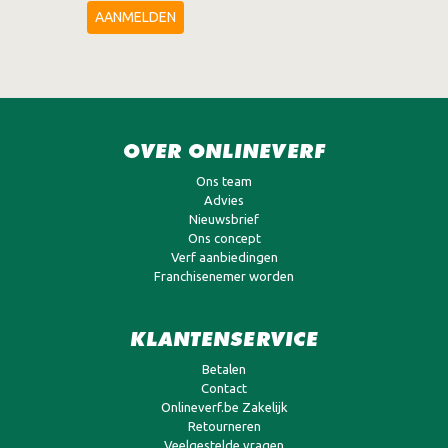
AANMELDEN
OVER ONLINEVERF
Ons team
Advies
Nieuwsbrief
Ons concept
Verf aanbiedingen
Franchisenemer worden
KLANTENSERVICE
Betalen
Contact
Onlineverf.be Zakelijk
Retourneren
Veelgestelde vragen