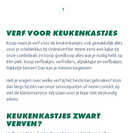
1
VERF VOOR KEUKENKASTJES
Koop naast je verf voor de keukenkastjes ook gemakkelijk alles
voor je schilderklus bij Onlineverf.be. Neem eens een kijkje bij
onze combideals en koop goedkoop alles wat je nodig hebt op
één plek. Koop verfbakjes, verfrollers, afplaktape en verfbakjes.
Pakketje binnen? Dan kan je meteen beginnen!
Heb je vragen over welke verf jij het beste kan gebruiken? Kom
dan langs bij één van onze servicepunten of neem contact op
met de klantenservice. Wij staan voor je klaar met deskundig
advies.
KEUKENKASTJES ZWART
VERVEN?