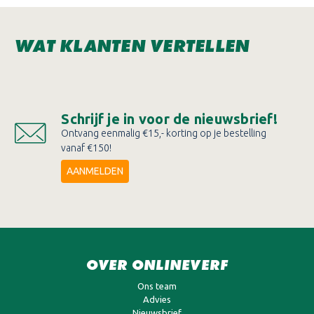
WAT KLANTEN VERTELLEN
Schrijf je in voor de nieuwsbrief!
Ontvang eenmalig €15,- korting op je bestelling
vanaf €150!
AANMELDEN
OVER ONLINEVERF
Ons team
Advies
Nieuwsbrief