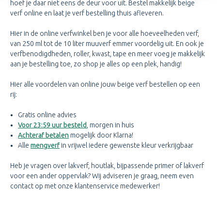
hoef je daar niet eens de deur voor uit. Bestel makkelijk beige
verf online en laat je verf bestelling thuis afleveren.
Hier in de online verfwinkel ben je voor alle hoeveelheden verf,
van 250 ml tot de 10 liter muuverf emmer voordelig uit. En ook je
verfbenodigdheden, roller, kwast, tape en meer voeg je makkelijk
aan je bestelling toe, zo shop je alles op een plek, handig!
Hier alle voordelen van online jouw beige verf bestellen op een
rij:
Gratis online advies
Voor 23:59 uur besteld
, morgen in huis
Achteraf betalen
mogelijk door Klarna!
Alle
mengverf
in vrijwel iedere gewenste kleur verkrijgbaar
Heb je vragen over lakverf, houtlak, bijpassende primer of lakverf
voor een ander oppervlak? Wij adviseren je graag, neem even
contact op met onze klantenservice medewerker!