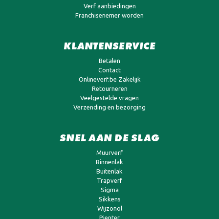
Verf aanbiedingen
Franchisenemer worden
KLANTENSERVICE
Betalen
Contact
Onlineverf.be Zakelijk
Retourneren
Veelgestelde vragen
Verzending en bezorging
SNEL AAN DE SLAG
Muurverf
Binnenlak
Buitenlak
Trapverf
Sigma
Sikkens
Wijzonol
Pienter