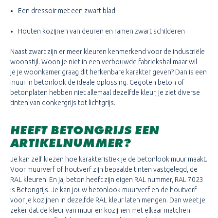
Een dressoir met een zwart blad
Houten kozijnen van deuren en ramen zwart schilderen
Naast zwart zijn er meer kleuren kenmerkend voor de industriële
woonstijl. Woon je niet in een verbouwde fabriekshal maar wil
je je woonkamer graag dit herkenbare karakter geven? Dan is een
muur in betonlook de ideale oplossing. Gegoten beton of
betonplaten hebben niet allemaal dezelfde kleur, je ziet diverse
tinten van donkergrijs tot lichtgrijs.
HEEFT BETONGRIJS EEN
ARTIKELNUMMER?
Je kan zelf kiezen hoe karakteristiek je de betonlook muur maakt.
Voor muurverf of houtverf zijn bepaalde tinten vastgelegd, de
RAL kleuren. En ja, beton heeft zijn eigen RAL nummer, RAL 7023
is Betongrijs. Je kan jouw betonlook muurverf en de houtverf
voor je kozijnen in dezelfde RAL kleur laten mengen. Dan weet je
zeker dat de kleur van muur en kozijnen met elkaar matchen.