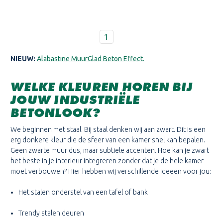
1
NIEUW:
Alabastine MuurGlad Beton Effect.
WELKE KLEUREN HOREN BIJ
JOUW INDUSTRIËLE
BETONLOOK?
We beginnen met staal. Bij staal denken wij aan zwart. Dit is een
erg donkere kleur die de sfeer van een kamer snel kan bepalen.
Geen zwarte muur dus, maar subtiele accenten. Hoe kan je zwart
het beste in je interieur integreren zonder dat je de hele kamer
moet verbouwen? Hier hebben wij verschillende ideeën voor jou:
Het stalen onderstel van een tafel of bank
Trendy stalen deuren