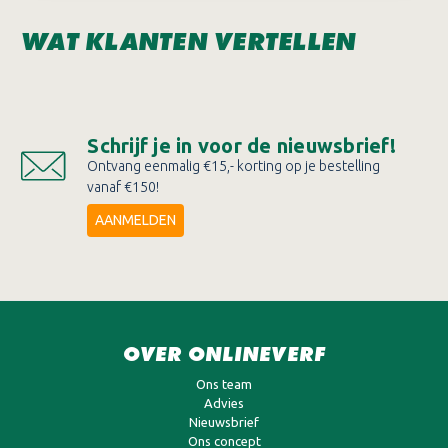
WAT KLANTEN VERTELLEN
Schrijf je in voor de nieuwsbrief!
Ontvang eenmalig €15,- korting op je bestelling
vanaf €150!
AANMELDEN
OVER ONLINEVERF
Ons team
Advies
Nieuwsbrief
Ons concept