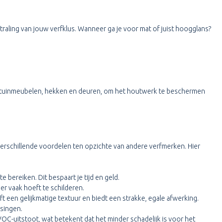
tstraling van jouw verfklus. Wanneer ga je voor mat of juist hoogglans?
als tuinmeubelen, hekken en deuren, om het houtwerk te beschermen
verschillende voordelen ten opzichte van andere verfmerken. Hier
bereiken. Dit bespaart je tijd en geld.
er vaak hoeft te schilderen.
een gelijkmatige textuur en biedt een strakke, egale afwerking.
singen.
VOC-uitstoot, wat betekent dat het minder schadelijk is voor het