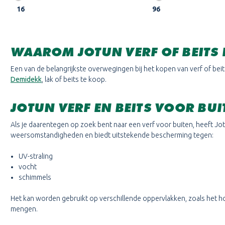
16
96
WAAROM JOTUN VERF OF BEITS
Een van de belangrijkste overwegingen bij het kopen van verf of beit
Demidekk
, lak of beits te koop.
JOTUN VERF EN BEITS VOOR BUI
Als je daarentegen op zoek bent naar een verf voor buiten, heeft Jo
weersomstandigheden en biedt uitstekende bescherming tegen:
UV-straling
vocht
schimmels
Het kan worden gebruikt op verschillende oppervlakken, zoals het hout
mengen.