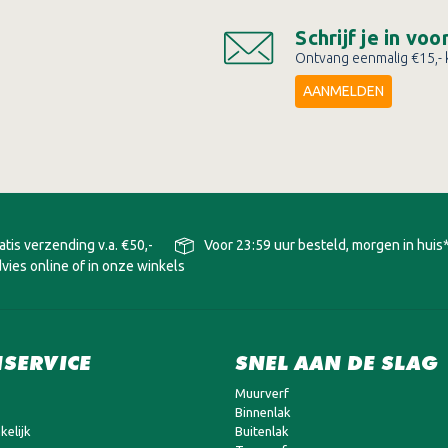
Schrijf je in vo
Ontvang eenmalig €15,- k
AANMELDEN
atis verzending v.a. €50,-
Voor 23:59 uur besteld, morgen in huis
vies online of in onze winkels
SERVICE
SNEL AAN DE SLAG
Muurverf
Binnenlak
kelijk
Buitenlak