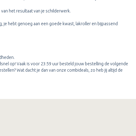
n van het resultaat van je schilderwerk.
g, je hebt genoeg aan een goede kwast, lakroller en bijpassend
igdheden.
ndsnel op! Vaak is voor 23:59 uur besteld jouw bestelling de volgende
stellen? Wat dacht je dan van onze combideals, zo heb jij altijd de