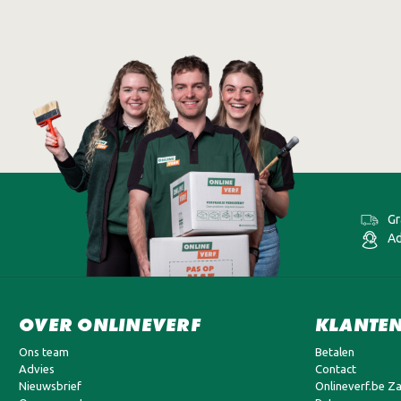
Gr
Ad
OVER ONLINEVERF
KLANTEN
Ons team
Betalen
Advies
Contact
Nieuwsbrief
Onlineverf.be Za