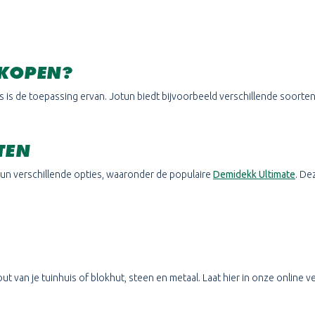
 KOPEN?
s is de toepassing ervan. Jotun biedt bijvoorbeeld verschillende soorten
TEN
tun verschillende opties, waaronder de populaire
Demidekk Ultimate
. De
 van je tuinhuis of blokhut, steen en metaal. Laat hier in onze online v