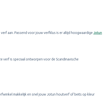
 verf aan. Passend voor jouw verfklus is er altijd hoogwaardige
Jotun
ze verf is speciaal ontworpen voor de Scandinavische
erfwinkel makkelijk en snel jouw Jotun houtverf of beits op kleur