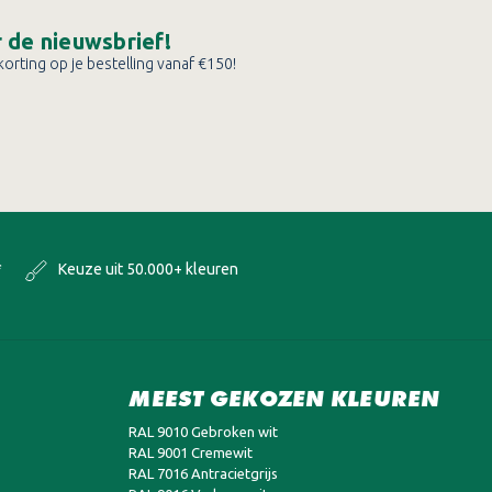
or de nieuwsbrief!
orting op je bestelling vanaf €150!
*
Keuze uit 50.000+ kleuren
MEEST GEKOZEN KLEUREN
RAL 9010 Gebroken wit
RAL 9001 Cremewit
RAL 7016 Antracietgrijs