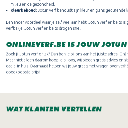
milieu en de gezondheid.
Kleurbehoud:
Jotun verf behoudt zijn kleur en glans gedurende lang
Een ander voordeel waar je zelf veel aan hebt: Jotun verf en beits 
verfbakje. Jotun verf en beits drogen snel.
ONLINEVERF.BE IS JOUW JOTU
Zoek jij Jotun verf of lak? Dan ben je bij ons aan het juiste adres! On
Maar niet alleen daarom koop je bij ons, wij bieden gratis advies en
dag al in huis. Daarnaast helpen wij jouw graag met vragen over verf 
goedkoopste prijs!
WAT KLANTEN VERTELLEN