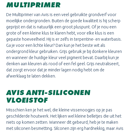
MULTIPRIMER
De Multiprimer van Avis is een veel gebruikte grondverf voor
moeilijke ondergronden. Buiten de goede kwaliteit is hij scherp
geprijst en dat is natuurlijk een groot pluspunt. Of je nou een
grote of een kleine klus te klaren hebt, voor elke klus is een
gepaste hoeveelheid. Hij is er zelfs in terpentine- en waterbasis.
Ga je voor een lichte kleur? Dan kun je het beste wit als
ondergrond kleur gebruiken. Grijs gebruik je bij donkere kleuren
en wanneer de huidige kleur veel pigment bevat. Daarbij kun je
denken aan kleuren als rood of een fel geel. Grijs neutraliseert,
dat zorgt ervoor dat je minder lagen nodig hebt om de
afwerklaag te laten dekken.
AVIS ANTI-SILICONEN
VLOEISTOF
Misschien ken je het wel, die kleine vissenoogjes op je pas
geschilderde houtwerk. Het lijken wel kleine belletjes die uit het
niets op komen zetten. Wanneer dit gebeurd, heb je te maken
met siliconen besmetting. Silconen zijn erg hardnekkig, maar Avis