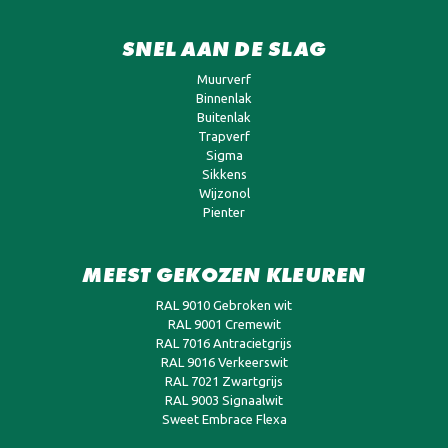
SNEL AAN DE SLAG
Muurverf
Binnenlak
Buitenlak
Trapverf
Sigma
Sikkens
Wijzonol
Pienter
MEEST GEKOZEN KLEUREN
RAL 9010 Gebroken wit
RAL 9001 Cremewit
RAL 7016 Antracietgrijs
RAL 9016 Verkeerswit
RAL 7021 Zwartgrijs
RAL 9003 Signaalwit
Sweet Embrace Flexa