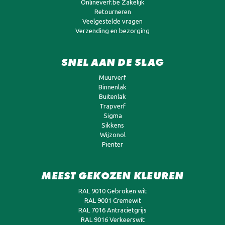
Onlineverf.be Zakelijk
Retourneren
Veelgestelde vragen
Verzending en bezorging
SNEL AAN DE SLAG
Muurverf
Binnenlak
Buitenlak
Trapverf
Sigma
Sikkens
Wijzonol
Pienter
MEEST GEKOZEN KLEUREN
RAL 9010 Gebroken wit
RAL 9001 Cremewit
RAL 7016 Antracietgrijs
RAL 9016 Verkeerswit