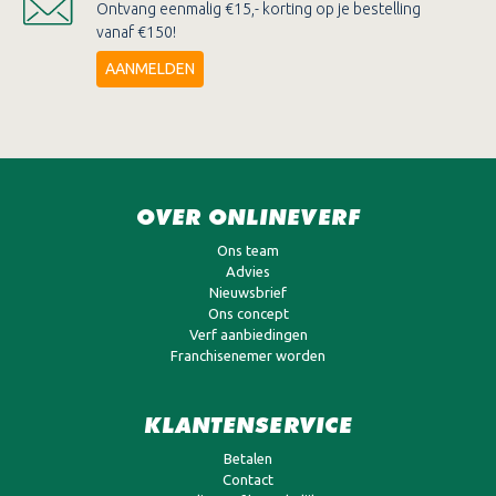
Ontvang eenmalig €15,- korting op je bestelling
vanaf €150!
AANMELDEN
OVER ONLINEVERF
Ons team
Advies
Nieuwsbrief
Ons concept
Verf aanbiedingen
Franchisenemer worden
KLANTENSERVICE
Betalen
Contact