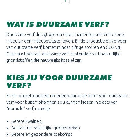
WAT IS DUURZAME VERF?
Duurzame verf draagt op hun eigen manier bij aan een schoner
milieu en een milieubewuster leven. Bij de productie en vervoer
van duurzame verf, komen minder giftige stoffen en CO2 vrij.
Daarnaast bestaat duurzame verf grotendeels uit natuurlijke
grondstoffen die nauwelijks fossiel zijn.
KIES JIJ VOOR DUURZAME
VERF?
Er zijn ontzettend veel redenen waarom je beter voor duurzame
verf voor buiten of binnen zou kunnen kiezen in plaats van
“normale” verf, namelijk:
Betere kwaliteit;
Bestaat uit natuurlijke grondstoffen;
Betere en gezondere toekomst;