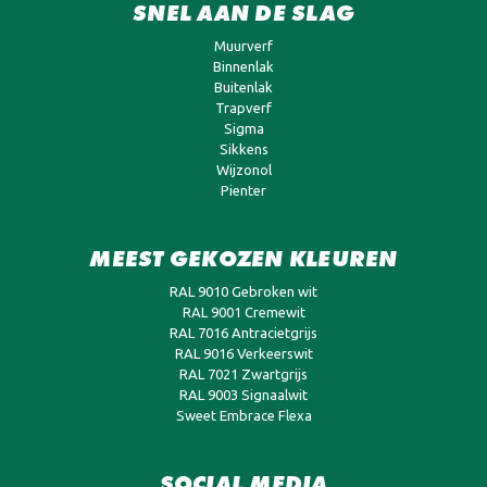
SNEL AAN DE SLAG
Muurverf
Binnenlak
Buitenlak
Trapverf
Sigma
Sikkens
Wijzonol
Pienter
MEEST GEKOZEN KLEUREN
RAL 9010 Gebroken wit
RAL 9001 Cremewit
RAL 7016 Antracietgrijs
RAL 9016 Verkeerswit
RAL 7021 Zwartgrijs
RAL 9003 Signaalwit
Sweet Embrace Flexa
SOCIAL MEDIA