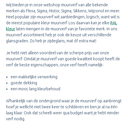
Wij bieden je in onze webshop muurverf van alle bekende
merken als Flexa, Sigma, Histor, Sigma, Sikkens, Wijzonol en meer.
Heel populair zijn muurverf wit aanbiedingen, logisch, want wit is
de meest populaire kleur muurverf. Los daarvan kan je elke
RAL
kleur
laten mengen in de muurverf van je favoriete merk. In ons
muurverf assortiment heb je ook de keuze uit verschillende
glansgraden. Zo heb je zijdeglans, mat óf extra mat!
Je hebt niet alleen voordeel van de scherpe prijs van onze
muurverf. Omdat je muurverf van goede kwaliteit koopt heeft de
verf de beste eigenschappen, onze verf heeft namelijk:
een makkelijke verwerking
goede dekking
een mooi, lang kleurbehoud
Afhankelijk van de ondergrond waar je de muurverf op aanbrengt
hoef je wellicht niet twee keer te schilderen en ben je al na één
laag klaar. Ook dat scheelt weer qua budget want je hebt minder
verf nodig.