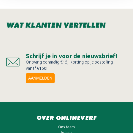
WAT KLANTEN VERTELLEN
Schrijf je in voor de nieuwsbrief!
Ontvang eenmalig €15,- korting op je bestelling
vanaf €150!
AANMELDEN
OVER ONLINEVERF
Ons team
Advies