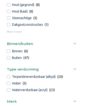
Hout (gegrond)
(8)
Hout (kaal)
(6)
Steenachtige
(3)
Dakgootconstructies
(1)
Meer tonen
Binnen/buiten
Binnen
(6)
Buiten
(47)
Type verdunning
Terpentineverdunbaar (alkyd)
(20)
Water
(3)
Waterverdunbaar (acryl)
(23)
Merk