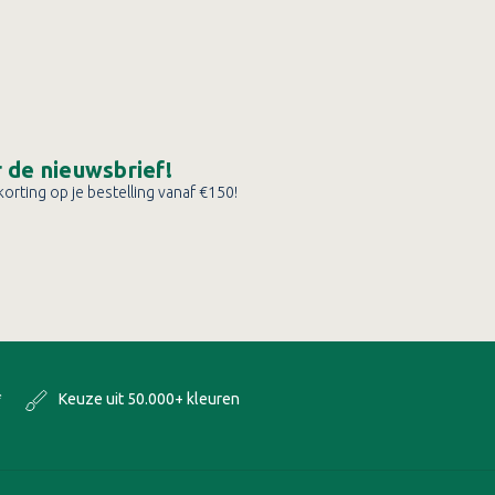
or de nieuwsbrief!
orting op je bestelling vanaf €150!
*
Keuze uit 50.000+ kleuren