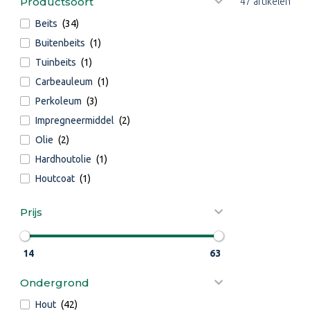
Productsoort
47 artikelen
Beits
(34)
Buitenbeits
(1)
Tuinbeits
(1)
Carbeauleum
(1)
Perkoleum
(3)
Impregneermiddel
(2)
Olie
(2)
Hardhoutolie
(1)
Houtcoat
(1)
Prijs
14
63
Ondergrond
Hout
(42)