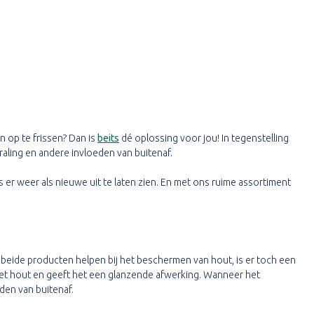
 op te frissen? Dan is
beits
dé oplossing voor jou! In tegenstelling
raling en andere invloeden van buitenaf.
is er weer als nieuwe uit te laten zien. En met ons ruime assortiment
l beide producten helpen bij het beschermen van hout, is er toch een
het hout en geeft het een glanzende afwerking. Wanneer het
den van buitenaf.