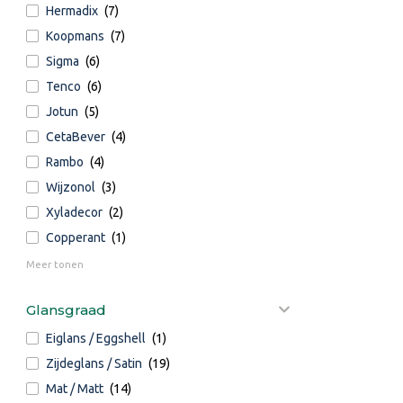
Hermadix
(7)
Koopmans
(7)
Sigma
(6)
Tenco
(6)
Jotun
(5)
CetaBever
(4)
Rambo
(4)
Wijzonol
(3)
Xyladecor
(2)
Copperant
(1)
Meer tonen
Glansgraad
Eiglans / Eggshell
(1)
Zijdeglans / Satin
(19)
Mat / Matt
(14)