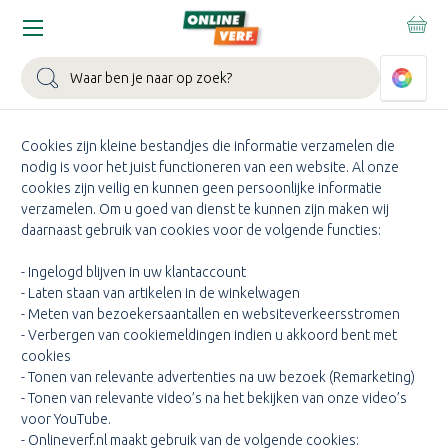
Home
Klantenservice
COOKIEPAGINA
Zoeken
Cookies zijn kleine bestandjes die informatie verzamelen die
nodig is voor het juist functioneren van een website. Al onze
cookies zijn veilig en kunnen geen persoonlijke informatie
verzamelen. Om u goed van dienst te kunnen zijn maken wij
daarnaast gebruik van cookies voor de volgende functies:
- Ingelogd blijven in uw klantaccount
- Laten staan van artikelen in de winkelwagen
- Meten van bezoekersaantallen en websiteverkeersstromen
- Verbergen van cookiemeldingen indien u akkoord bent met
cookies
- Tonen van relevante advertenties na uw bezoek (Remarketing)
- Tonen van relevante video’s na het bekijken van onze video’s
voor YouTube.
- Onlineverf.nl maakt gebruik van de volgende cookies: