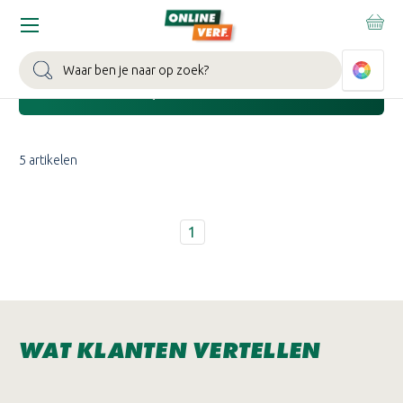
Home
Wijzonol Interieurlak
Zoeken
Toon de filters
5 artikelen
1
WAT KLANTEN VERTELLEN