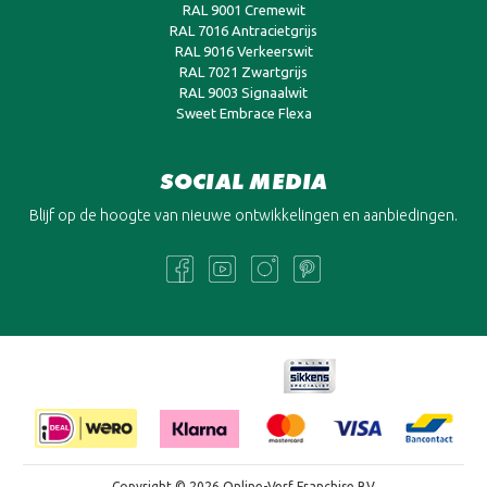
RAL 9001 Cremewit
RAL 7016 Antracietgrijs
RAL 9016 Verkeerswit
RAL 7021 Zwartgrijs
RAL 9003 Signaalwit
Sweet Embrace Flexa
SOCIAL MEDIA
Blijf op de hoogte van nieuwe ontwikkelingen en aanbiedingen.
Copyright © 2026 Online-Verf Franchise BV