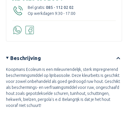
Bel gratis:
085 - 112 02 02
Op werkdagen 9:30 - 17:00
Beschrijving
Koopmans Ecoleum is een mileuvriendelijk, sterk impregnerend
beschermingsmiddel op lijnbasisolie. Deze kleurbeits is geschikt
voor zowel onbehandeld als goed gedroogd ruw hout. Geschikt
als beschermings- en verfraaiingsmiddel voor ruw, ongeschaafd
hout zoals gepotdekselde schuren, tuinhout, schuttingen,
hekwerk, bielzen, pergola's e.d. Belangrijk is dat je het hout
vooraf niet schuurt!