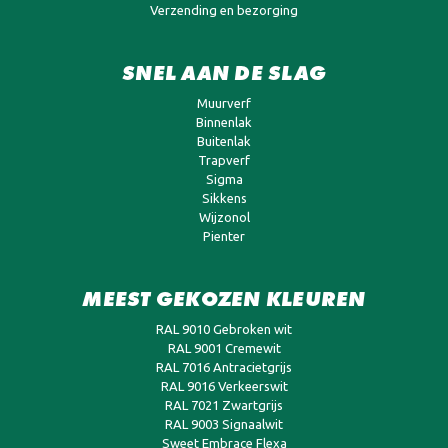
Verzending en bezorging
SNEL AAN DE SLAG
Muurverf
Binnenlak
Buitenlak
Trapverf
Sigma
Sikkens
Wijzonol
Pienter
MEEST GEKOZEN KLEUREN
RAL 9010 Gebroken wit
RAL 9001 Cremewit
RAL 7016 Antracietgrijs
RAL 9016 Verkeerswit
RAL 7021 Zwartgrijs
RAL 9003 Signaalwit
Sweet Embrace Flexa