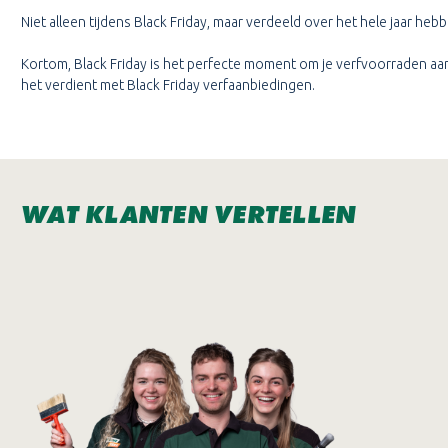
Niet alleen tijdens Black Friday, maar verdeeld over het hele jaar he
Kortom, Black Friday is het perfecte moment om je verfvoorraden aan t
het verdient met Black Friday verfaanbiedingen.
WAT KLANTEN VERTELLEN