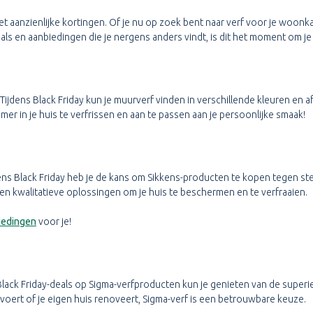
t aanzienlijke kortingen. Of je nu op zoek bent naar verf voor je woonkam
als en aanbiedingen die je nergens anders vindt, is dit het moment om je 
Tijdens Black Friday kun je muurverf vinden in verschillende kleuren en 
mer in je huis te verfrissen en aan te passen aan je persoonlijke smaak!
ns Black Friday heb je de kans om Sikkens-producten te kopen tegen ste
en kwalitatieve oplossingen om je huis te beschermen en te verfraaien.
iedingen
voor je!
ack Friday-deals op Sigma-verfproducten kun je genieten van de superie
itvoert of je eigen huis renoveert, Sigma-verf is een betrouwbare keuze.