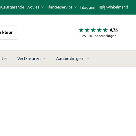
Kleurgarantie
Advies
Klantenservice
Winkelmand
Inloggen
w kleur
nter
Verfkleuren
Aanbiedingen