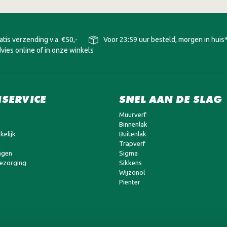
atis verzending v.a. €50,-
Voor 23:59 uur besteld, morgen in huis
vies online of in onze winkels
SERVICE
SNEL AAN DE SLAG
Muurverf
Binnenlak
kelijk
Buitenlak
Trapverf
agen
Sigma
bezorging
Sikkens
Wijzonol
Pienter