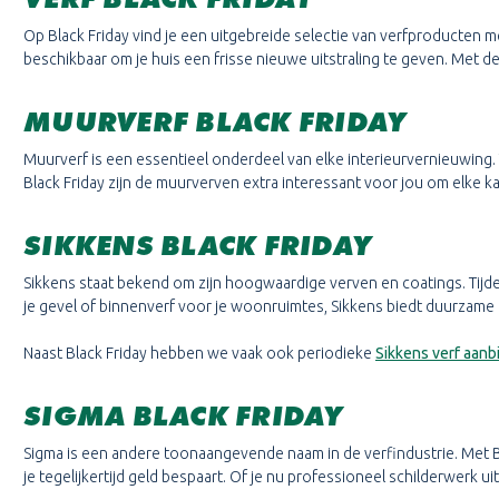
Op Black Friday vind je een uitgebreide selectie van verfproducten me
beschikbaar om je huis een frisse nieuwe uitstraling te geven. Met de
MUURVERF BLACK FRIDAY
Muurverf is een essentieel onderdeel van elke interieurvernieuwing. 
Black Friday zijn de muurverven extra interessant voor jou om elke ka
SIKKENS BLACK FRIDAY
Sikkens staat bekend om zijn hoogwaardige verven en coatings. Tijde
je gevel of binnenverf voor je woonruimtes, Sikkens biedt duurzame 
Naast Black Friday hebben we vaak ook periodieke
Sikkens verf aanb
SIGMA BLACK FRIDAY
Sigma is een andere toonaangevende naam in de verfindustrie. Met Bl
je tegelijkertijd geld bespaart. Of je nu professioneel schilderwerk u