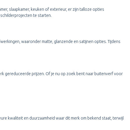
er, slaapkamer, keuken of exterieur, er zijn talloze opties
schilderprojecten te starten.
afwerkingen, waaronder matte, glanzende en satijnen opties. Tijdens
rk gereduceerde prijzen. Of je nu op zoek bent naar buitenverf voor
ure kwaliteit en duurzaamheid waar dit merk om bekend staat, terwijl