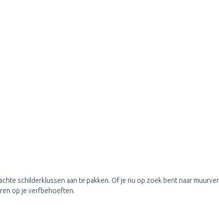
achte schilderklussen aan te pakken. Of je nu op zoek bent naar muurver
aren op je verfbehoeften.