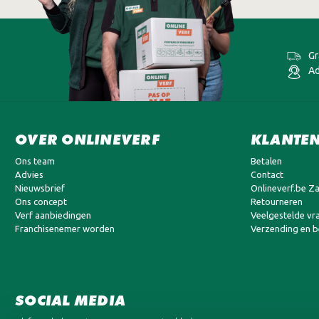
Gr
Ad
OVER ONLINEVERF
KLANTEN
Ons team
Betalen
Advies
Contact
Nieuwsbrief
Onlineverf.be Za
Ons concept
Retourneren
Verf aanbiedingen
Veelgestelde vr
Franchisenemer worden
Verzending en 
SOCIAL MEDIA