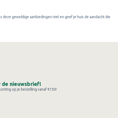
Mis deze geweldige aanbiedingen niet en geef je huis de aandacht die
or de nieuwsbrief!
orting op je bestelling vanaf €150!