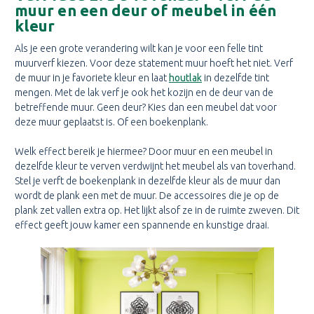
muur en een deur of meubel in één
kleur
Als je een grote verandering wilt kan je voor een felle tint
muurverf kiezen. Voor deze statement muur hoeft het niet. Verf
de muur in je favoriete kleur en laat
houtlak
in dezelfde tint
mengen. Met de lak verf je ook het kozijn en de deur van de
betreffende muur. Geen deur? Kies dan een meubel dat voor
deze muur geplaatst is. Of een boekenplank.
Welk effect bereik je hiermee? Door muur en een meubel in
dezelfde kleur te verven verdwijnt het meubel als van toverhand.
Stel je verft de boekenplank in dezelfde kleur als de muur dan
wordt de plank een met de muur. De accessoires die je op de
plank zet vallen extra op. Het lijkt alsof ze in de ruimte zweven. Dit
effect geeft jouw kamer een spannende en kunstige draai.