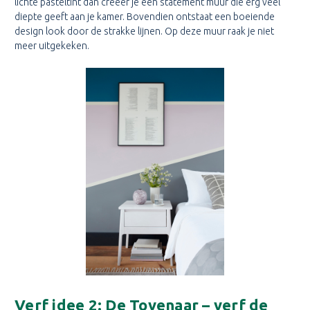
lichte pasteltint dan creëer je een statement muur die erg veel
diepte geeft aan je kamer. Bovendien ontstaat een boeiende
design look door de strakke lijnen. Op deze muur raak je niet
meer uitgekeken.
Verf idee 2: De Tovenaar – verf de