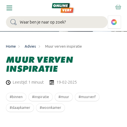
Zoeken
Home
Advies
Muur verven inspiratie
MUUR VERVEN
INSPIRATIE
Leestijd: 1 minuut
19-02-2025
#binnen
#inspiratie
#muur
#muurverf
#slaapkamer
#woonkamer