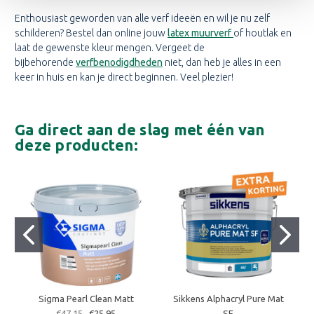
Enthousiast geworden van alle verf ideeën en wil je nu zelf
schilderen? Bestel dan online jouw
latex muurverf
of houtlak en
laat de gewenste kleur mengen. Vergeet de
bijbehorende
verfbenodigdheden
niet, dan heb je alles in een
keer in huis en kan je direct beginnen. Veel plezier!
Ga direct aan de slag met één van
deze producten:
Sigma Pearl Clean Matt
Sikkens Alphacryl Pure Mat
€47,15
€25,95
SF