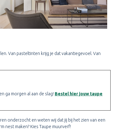
len. Van pasteltinten krijg je dat vakantiegevoel. Van
d en ga morgen al aan de slag!
Bestel hier jouw taupe
en onderzocht en weten wij dat jij bij het zien van een
warm nest maken? Kies Taupe muurverf!