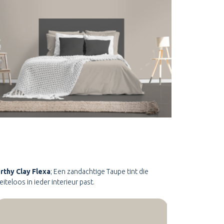
rthy Clay Flexa
; Een zandachtige Taupe tint die
iteloos in ieder interieur past.