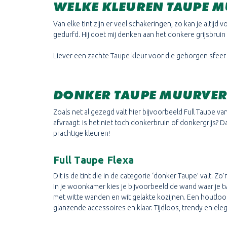
WELKE KLEUREN TAUPE M
Van elke tint zijn er veel schakeringen, zo kan je altijd
gedurfd. Hij doet mij denken aan het donkere grijsbru
Liever een zachte Taupe kleur voor die geborgen sfeer 
DONKER TAUPE MUURVER
Zoals net al gezegd valt hier bijvoorbeeld Full Taupe van
afvraagt: is het niet toch donkerbruin of donkergrijs? 
prachtige kleuren!
Full Taupe Flexa
Dit is de tint die in de categorie ‘donker Taupe’ valt. Z
In je woonkamer kies je bijvoorbeeld de wand waar je tv
met witte wanden en wit gelakte kozijnen. Een houtlook
glanzende accessoires en klaar. Tijdloos, trendy en ele