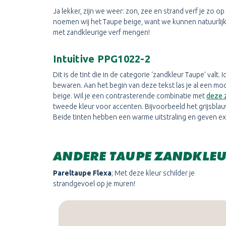
Ja lekker, zijn we weer: zon, zee en strand verf je zo 
noemen wij het Taupe beige, want we kunnen natuurlijk 
met zandkleurige verf mengen!
Intuitive PPG1022-2
Dit is de tint die in de categorie ‘zandkleur Taupe’ valt.
bewaren. Aan het begin van deze tekst las je al een moo
beige. Wil je een contrasterende combinatie met
deze 
tweede kleur voor accenten. Bijvoorbeeld het grijsbl
Beide tinten hebben een warme uitstraling en geven ext
ANDERE TAUPE ZANDKLE
Pareltaupe Flexa
; Met deze kleur schilder je
strandgevoel op je muren!