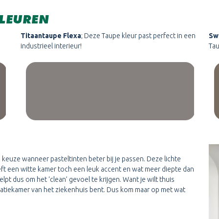
KLEUREN
Titaantaupe Flexa
; Deze Taupe kleur past perfect in een
Sw
industrieel interieur!
Tau
 keuze wanneer pasteltinten beter bij je passen. Deze lichte
ft een witte kamer toch een leuk accent en wat meer diepte dan
lpt dus om het ‘clean’ gevoel te krijgen. Want je wilt thuis
operatiekamer van het ziekenhuis bent. Dus kom maar op met wat