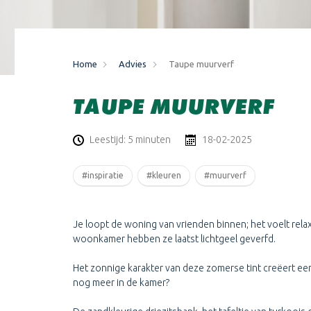
Home
Advies
Taupe muurverf
TAUPE MUURVERF
Leestijd: 5 minuten
18-02-2025
#inspiratie
#kleuren
#muurverf
Je loopt de woning van vrienden binnen; het voelt relax
woonkamer hebben ze laatst lichtgeel geverfd.
Het zonnige karakter van deze zomerse tint creëert een 
nog meer in de kamer?