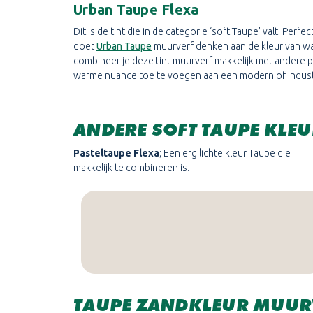
Urban Taupe Flexa
Dit is de tint die in de categorie ‘soft Taupe’ valt. Perf
doet
Urban Taupe
muurverf denken aan de kleur van w
combineer je deze tint muurverf makkelijk met andere p
warme nuance toe te voegen aan een modern of industrie
ANDERE SOFT TAUPE KLE
Pasteltaupe Flexa
; Een erg lichte kleur Taupe die
makkelijk te combineren is.
TAUPE ZANDKLEUR MUUR