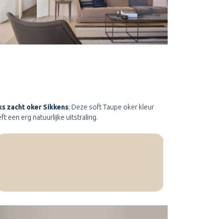
ks zacht oker Sikkens
; Deze soft Taupe oker kleur
ft een erg natuurlijke uitstraling.