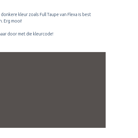
n donkere kleur zoals Full Taupe van Flexa is best
n. Erg mooi!
 maar door met die kleurcode!