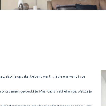
ed, alsof je op vakantie bent, want… ja die ene wand in de
ontspannen gevoel bij je. Maar dat is niet het enige. Wat zie je