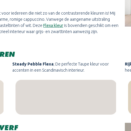
ect voor iedereen die niet zo van de contrasterende kleuren is! Mij
arme, romige cappuccino. Vanwege de aangename uitstraling
asteltinten of wit. Deze
Flexa kleur
is bovendien geschikt om een
el interieur waar grijs- en zwarttinten aanwezig zijn.
UREN
Steady Pebble Flexa
; De perfecte Taupe kleur voor
Rij
accenten in een Scandinavisch interieur.
hee
VERF