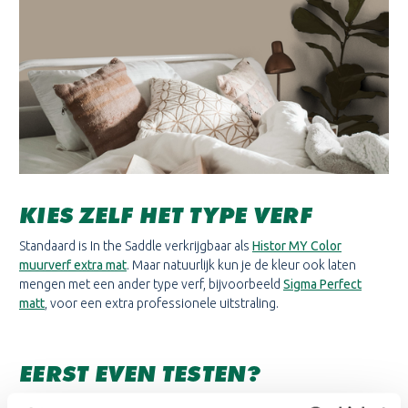
KIES ZELF HET TYPE VERF
Standaard is In the Saddle verkrijgbaar als
Histor MY Color
muurverf extra mat
. Maar natuurlijk kun je de kleur ook laten
mengen met een ander type verf, bijvoorbeeld
Sigma Perfect
matt
, voor een extra professionele uitstraling.
EERST EVEN TESTEN?
Twijfel je nog of deze kleur bij jouw interieur past? Bestel dan een