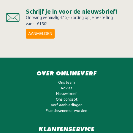
Schrijf je in voor de nieuwsbrief!
Ontvang eenmalig €15,- korting op je bestelling
vanaf €150!
AANMELDEN
OVER ONLINEVERF
Ons team
Advies
Nieuwsbrief
Ons concept
Verf aanbiedingen
Franchisenemer worden
KLANTENSERVICE