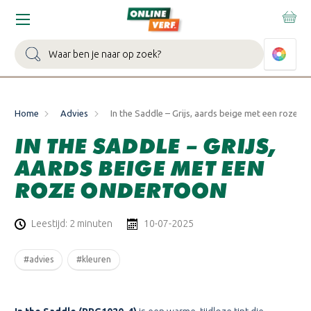
Zoeken
Home
Advies
In the Saddle – Grijs, aards beige met een roze o
IN THE SADDLE – GRIJS,
AARDS BEIGE MET EEN
ROZE ONDERTOON
Leestijd: 2 minuten
10-07-2025
#advies
#kleuren