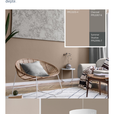
diepte.