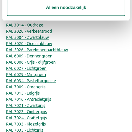
RAL 1015 - Licht ivoor
RAL 2010 - Signaaloranje
Alleen noodzakelijk
RAL 3007 - Zwartrood
RAL 3009 - Oxyderood
RAL 3014 - Oudroze
RAL 3020 - Verkeersrood
RAL 5004 - Zwartblauw
RAL 5020 - Oceaanblauw
RAL 5026 - Parelmoer nachtblauw
RAL 6009 - Dennengroen
RAL 6006 - Grijs - olijfgroen
RAL 6027 - Lichtgroen
RAL 6029 - Mintgroen
RAL 6034 - Pastelturquoise
RAL 7009 - Groengrijs
RAL 7015 - Leigrijs
RAL 7016 - Antracietgrijs
RAL 7021 - Zwartgrijs
RAL 7022 - Ombergrijs
RAL 7024 - Grafietgrijs
RAL 7032 - Kiezelgrijs
RAL 7035 - Lichtgrijs