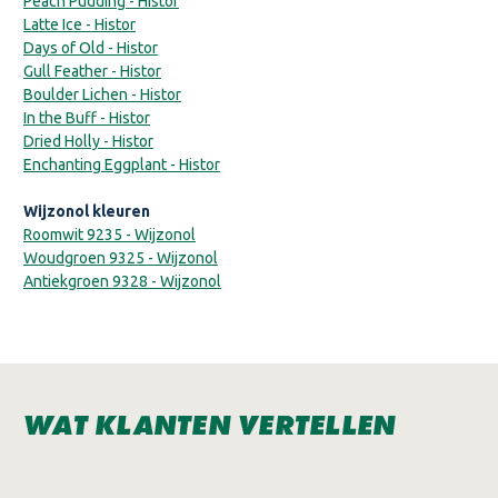
Peach Pudding - Histor
Latte Ice - Histor
Days of Old - Histor
Gull Feather - Histor
Boulder Lichen - Histor
In the Buff - Histor
Dried Holly - Histor
Enchanting Eggplant - Histor
Wijzonol kleuren
Roomwit 9235 - Wijzonol
Woudgroen 9325 - Wijzonol
Antiekgroen 9328 - Wijzonol
WAT KLANTEN VERTELLEN