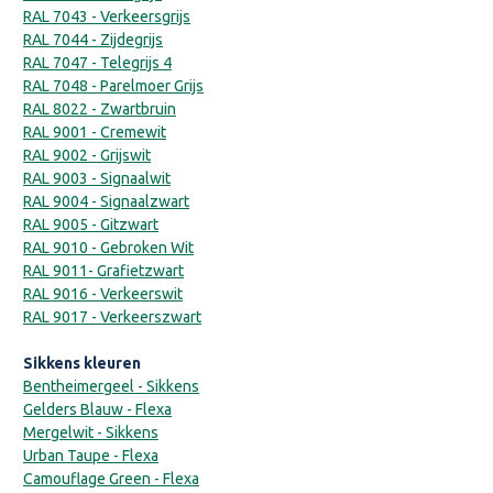
RAL 7043 - Verkeersgrijs
RAL 7044 - Zijdegrijs
RAL 7047 - Telegrijs 4
RAL 7048 - Parelmoer Grijs
RAL 8022 - Zwartbruin
RAL 9001 - Cremewit
RAL 9002 - Grijswit
RAL 9003 - Signaalwit
RAL 9004 - Signaalzwart
RAL 9005 - Gitzwart
RAL 9010 - Gebroken Wit
RAL 9011- Grafietzwart
RAL 9016 - Verkeerswit
RAL 9017 - Verkeerszwart
Sikkens kleuren
Bentheimergeel - Sikkens
Gelders Blauw - Flexa
Mergelwit - Sikkens
Urban Taupe - Flexa
Camouflage Green - Flexa