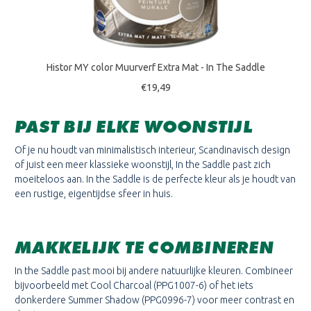
Histor MY color Muurverf Extra Mat - In The Saddle
€19,49
PAST BIJ ELKE WOONSTIJL
Of je nu houdt van minimalistisch interieur, Scandinavisch design
of juist een meer klassieke woonstijl, In the Saddle past zich
moeiteloos aan. In the Saddle is de perfecte kleur als je houdt van
een rustige, eigentijdse sfeer in huis.
MAKKELIJK TE COMBINEREN
In the Saddle past mooi bij andere natuurlijke kleuren. Combineer
bijvoorbeeld met Cool Charcoal (PPG1007-6) of het iets
donkerdere Summer Shadow (PPG0996-7) voor meer contrast en