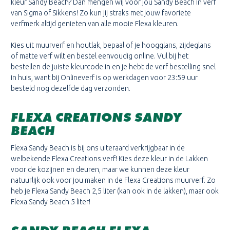
kleur Sandy Beach? Dan mengen wij voor jou Sandy Beach in verf
van Sigma of Sikkens! Zo kun jij straks met jouw favoriete
verfmerk altijd genieten van alle mooie Flexa kleuren.
Kies uit muurverf en houtlak, bepaal of je hoogglans, zijdeglans
of matte verf wilt en bestel eenvoudig online. Vul bij het
bestellen de juiste kleurcode in en je hebt de verf bestelling snel
in huis, want bij Onlineverf is op werkdagen voor 23:59 uur
besteld nog dezelfde dag verzonden.
FLEXA CREATIONS SANDY
BEACH
Flexa Sandy Beach is bij ons uiteraard verkrijgbaar in de
welbekende Flexa Creations verf! Kies deze kleur in de Lakken
voor de kozijnen en deuren, maar we kunnen deze kleur
natuurlijk ook voor jou maken in de Flexa Creations muurverf. Zo
heb je Flexa Sandy Beach 2,5 liter (kan ook in de lakken), maar ook
Flexa Sandy Beach 5 liter!