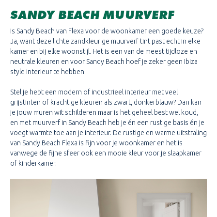
SANDY BEACH MUURVERF
Is Sandy Beach van Flexa voor de woonkamer een goede keuze?
Ja, want deze lichte zandkleurige muurverf tint past echt in elke
kamer en bij elke woonstijl. Het is een van de meest tijdloze en
neutrale kleuren en voor Sandy Beach hoef je zeker geen Ibiza
style interieur te hebben.
Stel je hebt een modern of industrieel interieur met veel
grijstinten of krachtige kleuren als zwart, donkerblauw? Dan kan
je jouw muren wit schilderen maar is het geheel best wel koud,
en met muurverf in Sandy Beach heb je én een rustige basis én je
voegt warmte toe aan je interieur. De rustige en warme uitstraling
van Sandy Beach Flexa is fijn voor je woonkamer en het is
vanwege de fijne sfeer ook een mooie kleur voor je slaapkamer
of kinderkamer.