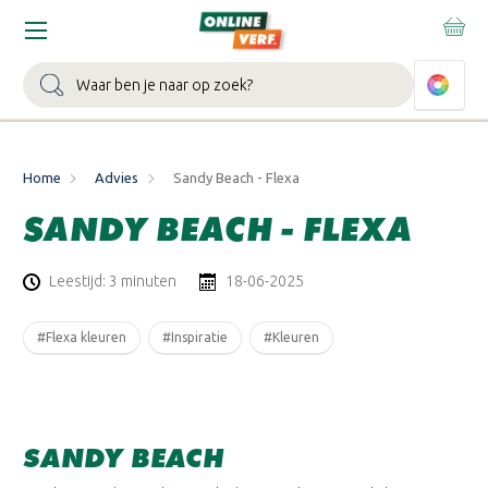
Zoeken
Home
Advies
Sandy Beach - Flexa
SANDY BEACH - FLEXA
Leestijd: 3 minuten
18-06-2025
#Flexa kleuren
#Inspiratie
#Kleuren
SANDY BEACH