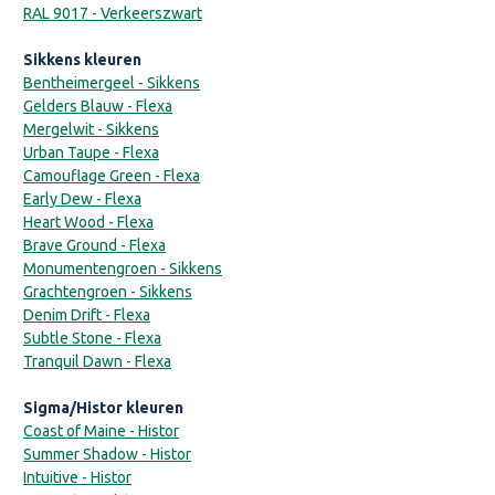
RAL 9017 - Verkeerszwart
Sikkens kleuren
Bentheimergeel - Sikkens
Gelders Blauw - Flexa
Mergelwit - Sikkens
Urban Taupe - Flexa
Camouflage Green - Flexa
Early Dew - Flexa
Heart Wood - Flexa
Brave Ground - Flexa
Monumentengroen - Sikkens
Grachtengroen - Sikkens
Denim Drift - Flexa
Subtle Stone - Flexa
Tranquil Dawn - Flexa
Sigma/Histor kleuren
Coast of Maine - Histor
Summer Shadow - Histor
Intuitive - Histor