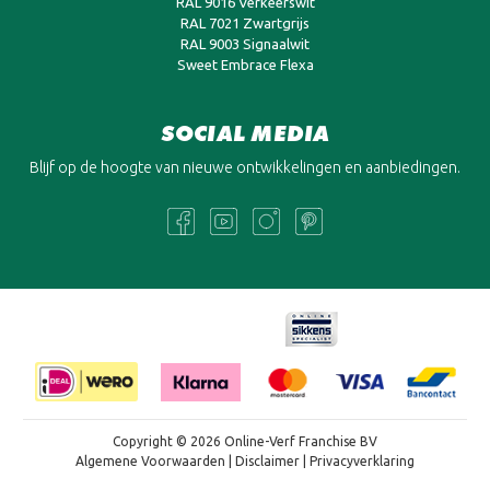
RAL 9016 Verkeerswit
RAL 7021 Zwartgrijs
RAL 9003 Signaalwit
Sweet Embrace Flexa
SOCIAL MEDIA
Blijf op de hoogte van nieuwe ontwikkelingen en aanbiedingen.
Copyright © 2026 Online-Verf Franchise BV
Algemene Voorwaarden
|
Disclaimer
|
Privacyverklaring