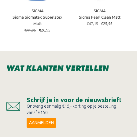
SIGMA
SIGMA
Sigma Sigmatex Superlatex
Sigma Pearl Clean Matt
Matt
€47,15
€25,95
€41,95
€26,95
WAT KLANTEN VERTELLEN
Schrijf je in voor de nieuwsbrief!
Ontvang eenmalig €15,- korting op je bestelling
vanaf €150!
AANMELDEN