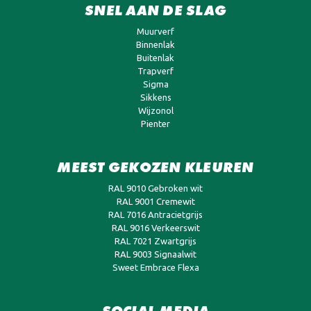
SNEL AAN DE SLAG
Muurverf
Binnenlak
Buitenlak
Trapverf
Sigma
Sikkens
Wijzonol
Pienter
MEEST GEKOZEN KLEUREN
RAL 9010 Gebroken wit
RAL 9001 Cremewit
RAL 7016 Antracietgrijs
RAL 9016 Verkeerswit
RAL 7021 Zwartgrijs
RAL 9003 Signaalwit
Sweet Embrace Flexa
SOCIAL MEDIA