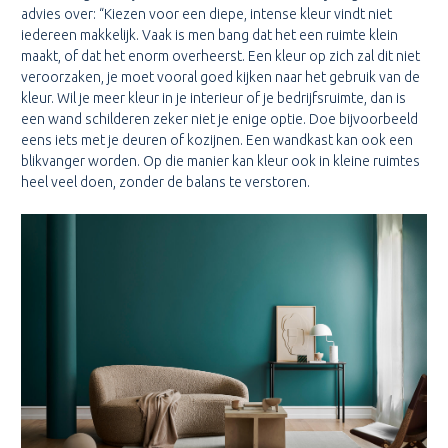
advies over: “Kiezen voor een diepe, intense kleur vindt niet
iedereen makkelijk. Vaak is men bang dat het een ruimte klein
maakt, of dat het enorm overheerst. Een kleur op zich zal dit niet
veroorzaken, je moet vooral goed kijken naar het gebruik van de
kleur. Wil je meer kleur in je interieur of je bedrijfsruimte, dan is
een wand schilderen zeker niet je enige optie. Doe bijvoorbeeld
eens iets met je deuren of kozijnen. Een wandkast kan ook een
blikvanger worden. Op die manier kan kleur ook in kleine ruimtes
heel veel doen, zonder de balans te verstoren.