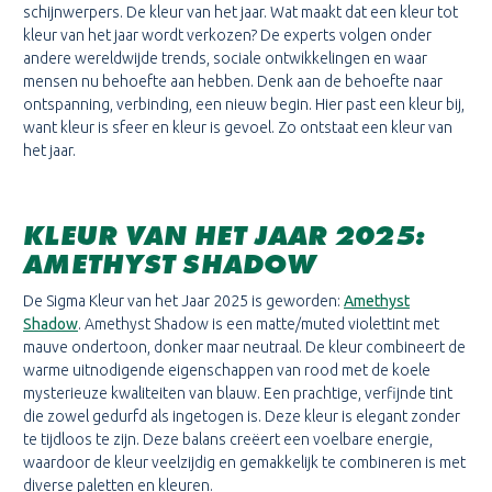
schijnwerpers. De kleur van het jaar. Wat maakt dat een kleur tot
kleur van het jaar wordt verkozen? De experts volgen onder
andere wereldwijde trends, sociale ontwikkelingen en waar
mensen nu behoefte aan hebben. Denk aan de behoefte naar
ontspanning, verbinding, een nieuw begin. Hier past een kleur bij,
want kleur is sfeer en kleur is gevoel. Zo ontstaat een kleur van
het jaar.
KLEUR VAN HET JAAR 2025:
AMETHYST SHADOW
De Sigma Kleur van het Jaar 2025 is geworden:
Amethyst
Shadow
. Amethyst Shadow is een matte/muted violettint met
mauve ondertoon, donker maar neutraal. De kleur combineert de
warme uitnodigende eigenschappen van rood met de koele
mysterieuze kwaliteiten van blauw. Een prachtige, verfijnde tint
die zowel gedurfd als ingetogen is. Deze kleur is elegant zonder
te tijdloos te zijn. Deze balans creëert een voelbare energie,
waardoor de kleur veelzijdig en gemakkelijk te combineren is met
diverse paletten en kleuren.