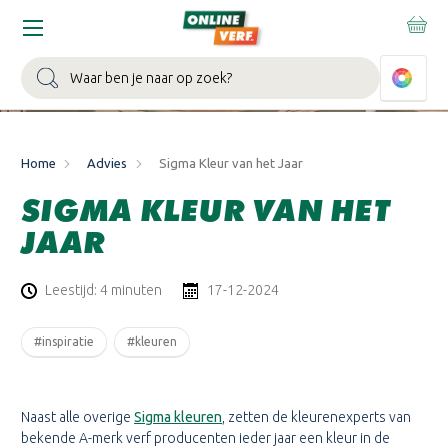
Zoeken
Home
Advies
Sigma Kleur van het Jaar
SIGMA KLEUR VAN HET
JAAR
Leestijd: 4 minuten
17-12-2024
#inspiratie
#kleuren
Naast alle overige
Sigma kleuren
, zetten de kleurenexperts van
bekende A-merk verf producenten ieder jaar een kleur in de