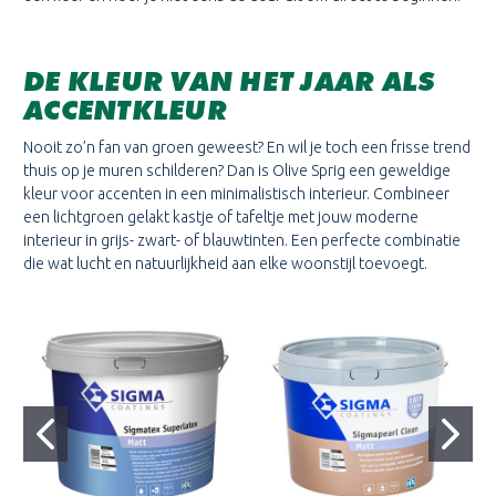
DE KLEUR VAN HET JAAR ALS
ACCENTKLEUR
Nooit zo’n fan van groen geweest? En wil je toch een frisse trend
thuis op je muren schilderen? Dan is Olive Sprig een geweldige
kleur voor accenten in een minimalistisch interieur. Combineer
een lichtgroen gelakt kastje of tafeltje met jouw moderne
interieur in grijs- zwart- of blauwtinten. Een perfecte combinatie
die wat lucht en natuurlijkheid aan elke woonstijl toevoegt.