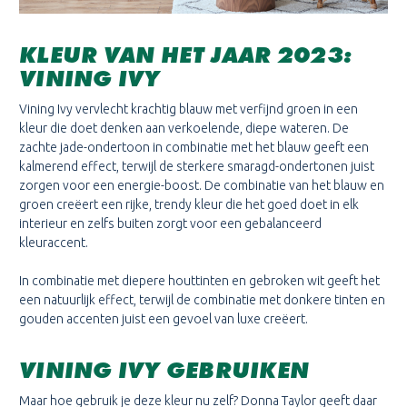
KLEUR VAN HET JAAR 2023:
VINING IVY
Vining Ivy vervlecht krachtig blauw met verfijnd groen in een
kleur die doet denken aan verkoelende, diepe wateren. De
zachte jade-ondertoon in combinatie met het blauw geeft een
kalmerend effect, terwijl de sterkere smaragd-ondertonen juist
zorgen voor een energie-boost. De combinatie van het blauw en
groen creëert een rijke, trendy kleur die het goed doet in elk
interieur en zelfs buiten zorgt voor een gebalanceerd
kleuraccent.
In combinatie met diepere houttinten en gebroken wit geeft het
een natuurlijk effect, terwijl de combinatie met donkere tinten en
gouden accenten juist een gevoel van luxe creëert.
VINING IVY GEBRUIKEN
Maar hoe gebruik je deze kleur nu zelf? Donna Taylor geeft daar