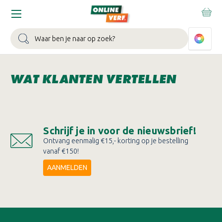
Home
Kleurgarantie formulier servicepunten
Zoeken
WAT KLANTEN VERTELLEN
Schrijf je in voor de nieuwsbrief!
Ontvang eenmalig €15,- korting op je bestelling
vanaf €150!
AANMELDEN