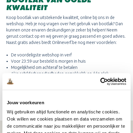
KWALITEIT
Koop bootlak van uitstekende kwaliteit, online bij ons in de
webshop. Heb je nog vragen over het gebruik van bootlak? Dan
kunnen onze ervaren deskundigen je zeker bij helpen! Neem
gerust contact op en wij geven je graag passend en goed advies.
Naast gratis advies biedt Onlineverf.be nog meer voordelen:
De voordeligste webshop in verf
Voor 23:59 uur besteld is morgen in huis
Mogelijkheid om achteraf te betalen
Al je schilderbenodigdheden gemakkelijk op één plek
bestellen
Bootlak kopen en alles wat daarbij komt kijken doe jij bij
Onlineverf.be, wij staan graag voor je klaar!
Jouw voorkeuren
Wij gebruiken altijd functionele en analytische cookies.
Ook willen we cookies plaatsen en data verzamelen om
de communicatie naar jou makkelijker en persoonlijker te