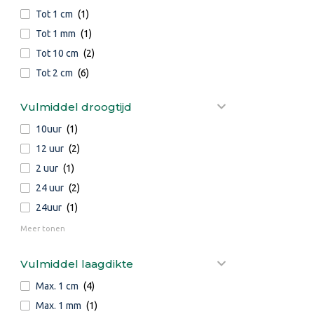
Tot 1 cm
(1)
Tot 1 mm
(1)
Tot 10 cm
(2)
Tot 2 cm
(6)
Vulmiddel droogtijd
10uur
(1)
12 uur
(2)
2 uur
(1)
24 uur
(2)
24uur
(1)
Meer tonen
Vulmiddel laagdikte
Max. 1 cm
(4)
Max. 1 mm
(1)