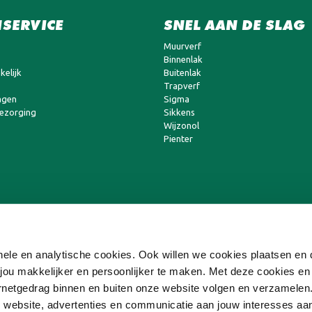
SERVICE
SNEL AAN DE SLAG
Muurverf
Binnenlak
kelijk
Buitenlak
Trapverf
agen
Sigma
bezorging
Sikkens
Wijzonol
Pienter
ionele en analytische cookies. Ook willen we cookies plaatsen e
ou makkelijker en persoonlijker te maken. Met deze cookies en
ternetgedrag binnen en buiten onze website volgen en verzamele
 website, advertenties en communicatie aan jouw interesses aa