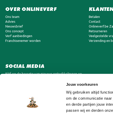
OVER ONLINEVERF
KLANTEN
Ons team
Betalen
Advies
Contact
Nieuwsbrief
Onlineverf.be Za
Ons concept
Retourneren
Verf aanbiedingen
Veelgestelde vr
Franchisenemer worden
Verzending en 
SOCIAL MEDIA
Blijf op de hoogte van nieuwe ontwikkelingen en
aanbiedingen.
Jouw voorkeuren
Wij gebruiken altijd funct
om de communicatie naar j
en derde partijen jouw in
passen wij en derden onze