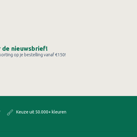
or de nieuwsbrief!
orting op je bestelling vanaf €150!
*
Keuze uit 50.000+ kleuren