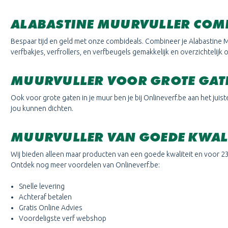
ALABASTINE MUURVULLER COM
Bespaar tijd en geld met onze combideals. Combineer je Alabastine 
verfbakjes, verfrollers, en verfbeugels gemakkelijk en overzichtelijk 
MUURVULLER VOOR GROTE GAT
Ook voor grote gaten in je muur ben je bij Onlineverf.be aan het juist
jou kunnen dichten.
MUURVULLER VAN GOEDE KWALI
Wij bieden alleen maar producten van een goede kwaliteit en voor 23:
Ontdek nog meer voordelen van Onlineverf.be:
Snelle levering
Achteraf betalen
Gratis Online Advies
Voordeligste verf webshop