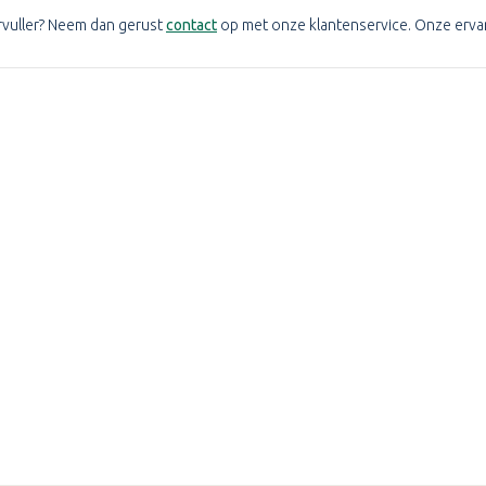
rvuller? Neem dan gerust
contact
op met onze klantenservice. Onze ervar