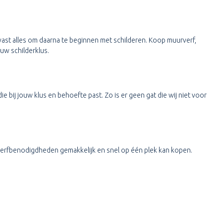
ast alles om daarna te beginnen met schilderen. Koop muurverf,
ouw schilderklus.
ie bij jouw klus en behoefte past. Zo is er geen gat die wij niet voor
je verfbenodigdheden gemakkelijk en snel op één plek kan kopen.