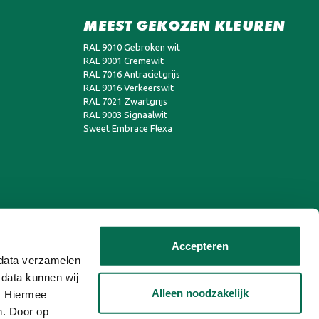
MEEST GEKOZEN KLEUREN
RAL 9010 Gebroken wit
RAL 9001 Cremewit
RAL 7016 Antracietgrijs
RAL 9016 Verkeerswit
RAL 7021 Zwartgrijs
RAL 9003 Signaalwit
Sweet Embrace Flexa
Accepteren
n data verzamelen
 data kunnen wij
Alleen noodzakelijk
n. Hiermee
n. Door op