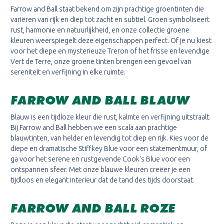
Farrow and Ball staat bekend om zijn prachtige groentinten die
variëren van rijk en diep tot zacht en subtiel. Groen symboliseert
rust, harmonie en natuurlijkheid, en onze collectie groene
kleuren weerspiegelt deze eigenschappen perfect. Of je nu kiest
voor het diepe en mysterieuze Treron of het frisse en levendige
Vert de Terre, onze groene tinten brengen een gevoel van
sereniteit en verfijning in elke ruimte.
FARROW AND BALL BLAUW
Blauw is een tijdloze kleur die rust, kalmte en verfijning uitstraalt.
Bij Farrow and Ball hebben we een scala aan prachtige
blauwtinten, van helder en levendig tot diep en rijk. Kies voor de
diepe en dramatische Stiffkey Blue voor een statementmuur, of
ga voor het serene en rustgevende Cook's Blue voor een
ontspannen sfeer. Met onze blauwe kleuren creëer je een
tijdloos en elegant interieur dat de tand des tijds doorstaat.
FARROW AND BALL ROZE