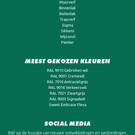
Muurverf
Binnenlak
Buitenlak
Trapverf
Sigma
Sikkens
Wijzonol
Pienter
MEEST GEKOZEN KLEUREN
RAL 9010 Gebroken wit
RAL 9001 Cremewit
RAL 7016 Antracietgrijs
RAL 9016 Verkeerswit
RAL 7021 Zwartgrijs
RAL 9003 Signaalwit
Sweet Embrace Flexa
SOCIAL MEDIA
Blijf op de hoogte van nieuwe ontwikkelingen en aanbiedingen.