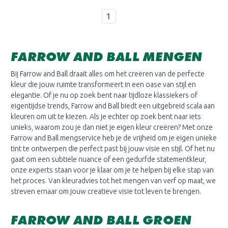
1
FARROW AND BALL MENGEN
Bij Farrow and Ball draait alles om het creëren van de perfecte
kleur die jouw ruimte transformeert in een oase van stijl en
elegantie. Of je nu op zoek bent naar tijdloze klassiekers of
eigentijdse trends, Farrow and Ball biedt een uitgebreid scala aan
kleuren om uit te kiezen. Als je echter op zoek bent naar iets
unieks, waarom zou je dan niet je eigen kleur creëren? Met onze
Farrow and Ball mengservice heb je de vrijheid om je eigen unieke
tint te ontwerpen die perfect past bij jouw visie en stijl. Of het nu
gaat om een subtiele nuance of een gedurfde statementkleur,
onze experts staan voor je klaar om je te helpen bij elke stap van
het proces. Van kleuradvies tot het mengen van verf op maat, we
streven ernaar om jouw creatieve visie tot leven te brengen.
FARROW AND BALL GROEN