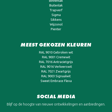
Binnenlak
Buitenlak
Trapverf
Sigma
Sikkens
Wijzonol
Pienter
MEEST GEKOZEN KLEUREN
RAL 9010 Gebroken wit
RAL 9001 Cremewit
RAL 7016 Antracietgrijs
RAL 9016 Verkeerswit
RAL 7021 Zwartgrijs
RAL 9003 Signaalwit
Sweet Embrace Flexa
SOCIAL MEDIA
Blijf op de hoogte van nieuwe ontwikkelingen en aanbiedingen.