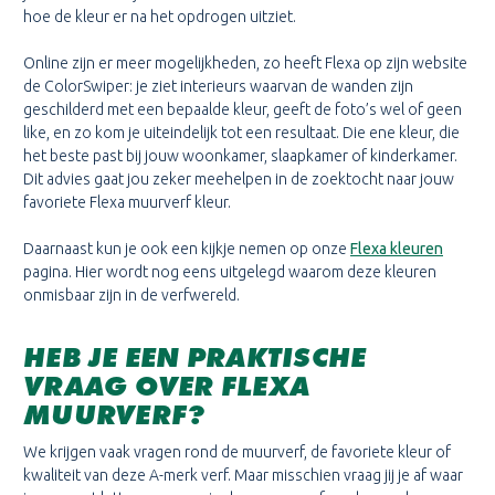
hoe de kleur er na het opdrogen uitziet.
Online zijn er meer mogelijkheden, zo heeft Flexa op zijn website
de ColorSwiper: je ziet interieurs waarvan de wanden zijn
geschilderd met een bepaalde kleur, geeft de foto’s wel of geen
like, en zo kom je uiteindelijk tot een resultaat. Die ene kleur, die
het beste past bij jouw woonkamer, slaapkamer of kinderkamer.
Dit advies gaat jou zeker meehelpen in de zoektocht naar jouw
favoriete Flexa muurverf kleur.
Daarnaast kun je ook een kijkje nemen op onze
Flexa kleuren
pagina. Hier wordt nog eens uitgelegd waarom deze kleuren
onmisbaar zijn in de verfwereld.
HEB JE EEN PRAKTISCHE
VRAAG OVER FLEXA
MUURVERF?
We krijgen vaak vragen rond de muurverf, de favoriete kleur of
kwaliteit van deze A-merk verf. Maar misschien vraag jij je af waar