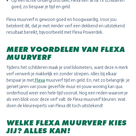
Op een lichte ondergrond dekt Flexa verf al na 1x schilderen
goed, zo bespaar je tijd en geld.
Flexa muurverf is gewoon goed en hoogwaardig. Voor jou
betekent dit, dat je met minder verf een dekkend en uitstekend
resultaat bereikt, bijvoorbeeld met Flexa Powerdek.
MEER VOORDELEN VAN FLEXA
MUURVERF
Tijdens het schilderen maak je snel kilometers, want deze A-merk
verf verwerk je makkelijk en zonder strepen. Alles bij elkaar
bespaar je met
Flexa
muurverf tijd en geld. En, net zo belangrijk: je
geniet jaren van jouw geverfde muur en jouw woning kan qua
onderhoud weer een hele tijd vooruit. Nog een reden waarom je
als een blok voor deze verf valt: de Flexa muurverf kleuren. Wat
doen de kleurexperts van Flexa dit toch uitstekend!
WELKE FLEXA MUURVERF KIES
JIJ? ALLES KAN!