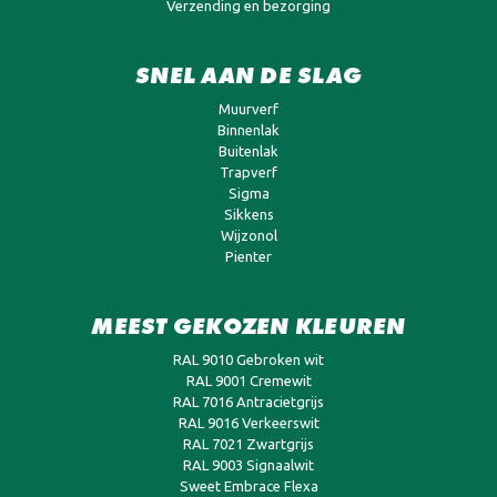
Verzending en bezorging
SNEL AAN DE SLAG
Muurverf
Binnenlak
Buitenlak
Trapverf
Sigma
Sikkens
Wijzonol
Pienter
MEEST GEKOZEN KLEUREN
RAL 9010 Gebroken wit
RAL 9001 Cremewit
RAL 7016 Antracietgrijs
RAL 9016 Verkeerswit
RAL 7021 Zwartgrijs
RAL 9003 Signaalwit
Sweet Embrace Flexa