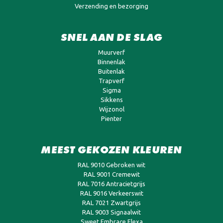
Verzending en bezorging
SNEL AAN DE SLAG
Muurverf
Binnenlak
Buitenlak
Trapverf
Sigma
Sikkens
Wijzonol
Pienter
MEEST GEKOZEN KLEUREN
RAL 9010 Gebroken wit
RAL 9001 Cremewit
RAL 7016 Antracietgrijs
RAL 9016 Verkeerswit
RAL 7021 Zwartgrijs
RAL 9003 Signaalwit
Sweet Embrace Flexa