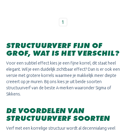
1
STRUCTUURVERF FIJN OF
GROF, WAT IS HET VERSCHIL?
Voor een subtiel effect kies je een fijne korrel, dit staat heel
elegant. Wil je een duidelijk zichtbaar effect? Dan is er ook een
versie met grotere korrels waarmee je makkelijk meer diepte
creëert op je muren. Bij ons kies je uit beide soorten
structuurverf van de beste A-merken waaronder Sigma of
Sikkens.
DE VOORDELEN VAN
STRUCTUURVERF SOORTEN
Verf met een korrelige structuur wordt al decennialang veel