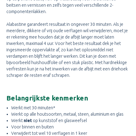
beitsen en vernissen en zelfs tegen veel verschillende 2-
componentenlakken.
Alabastine garandeert resultaat in ongeveer 30 minuten. Als je
meerdere, dikkere of vrij oude verflagen wil verwijderen, moet je
er rekening mee houden dat je de afbijt langer moet laten
inwerken, maximaal 4 uur. Voor het beste resultaat dek je het
ingesmeerde oppervlakte af, zo kan het oplosmiddel niet
verdampen en blijft het langer werken. Dit kan je doen met
bijvoorbeeld huishoudfolie of een stuk plastic. Met hardnekkige
verfresten kun je na het inwerken van de afbijt met een driehoek
schraper de resten eraf schrapen.
Belangrijkste kenmerken
Werkt met 30 minuten*
Werkt op alle houtsoorten, metaal, steen, aluminium en glas
Werkt
niet
op kunststof en glasweefsel
Voor binnen en buiten
Verwijdert tot wel 10 verflagen in 1 keer