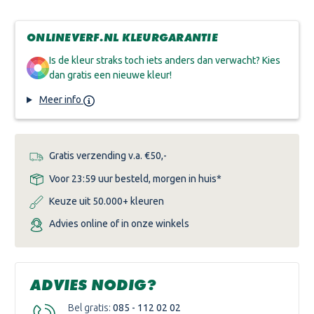
VAN
VAN
ALABASTINE
ALABASTINE
SUPER
SUPER
AFBIJT
AFBIJT
ONLINEVERF.NL KLEURGARANTIE
Is de kleur straks toch iets anders dan verwacht? Kies
dan gratis een nieuwe kleur!
Meer info
Gratis verzending v.a. €50,-
Voor 23:59 uur besteld, morgen in huis*
Keuze uit 50.000+ kleuren
Advies online of in onze winkels
ADVIES NODIG?
Bel gratis:
085 - 112 02 02