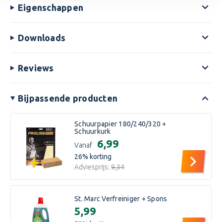
Eigenschappen
Downloads
Reviews
Bijpassende producten
Schuurpapier 180/240/320 +
Schuurkurk
€6,99
Vanaf
26
% korting
Adviesprijs:
€9,34
St. Marc Verfreiniger + Spons
€5,99