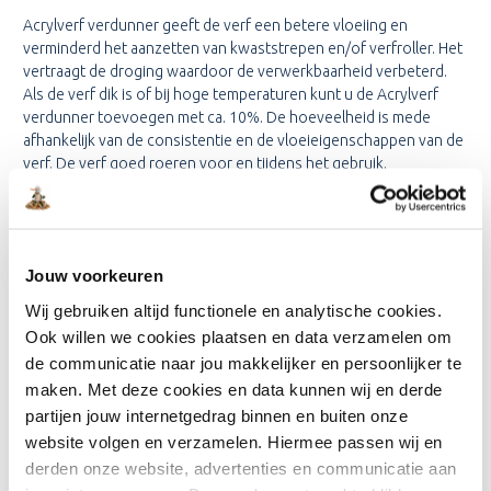
Acrylverf verdunner geeft de verf een betere vloeiing en
verminderd het aanzetten van kwaststrepen en/of verfroller. Het
vertraagt de droging waardoor de verwerkbaarheid verbeterd.
Als de verf dik is of bij hoge temperaturen kunt u de Acrylverf
verdunner toevoegen met ca. 10%. De hoeveelheid is mede
afhankelijk van de consistentie en de vloeieigenschappen van de
verf. De verf goed roeren voor en tijdens het gebruik.
Lees meer
Jouw voorkeuren
Eigenschappen
Wij gebruiken altijd functionele en analytische cookies.
Ook willen we cookies plaatsen en data verzamelen om
Reviews
de communicatie naar jou makkelijker en persoonlijker te
maken. Met deze cookies en data kunnen wij en derde
partijen jouw internetgedrag binnen en buiten onze
Bijpassende producten
website volgen en verzamelen. Hiermee passen wij en
derden onze website, advertenties en communicatie aan
SAM Kleefdoekjes