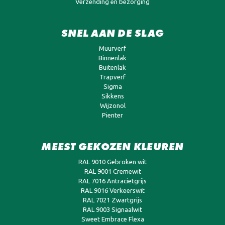
Verzending en bezorging
SNEL AAN DE SLAG
Muurverf
Binnenlak
Buitenlak
Trapverf
Sigma
Sikkens
Wijzonol
Pienter
MEEST GEKOZEN KLEUREN
RAL 9010 Gebroken wit
RAL 9001 Cremewit
RAL 7016 Antracietgrijs
RAL 9016 Verkeerswit
RAL 7021 Zwartgrijs
RAL 9003 Signaalwit
Sweet Embrace Flexa