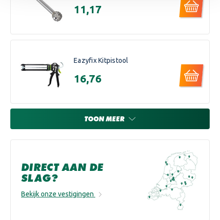
€11,17
Eazyfix Kitpistool
€16,76
TOON MEER
DIRECT AAN DE
SLAG?
Bekijk onze vestigingen