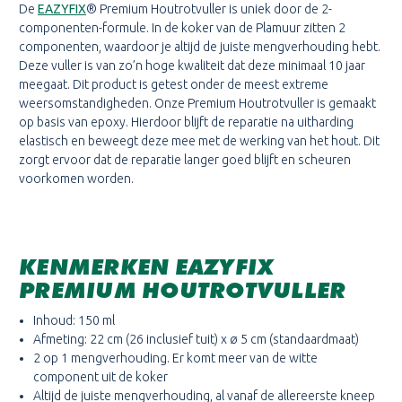
De
EAZYFIX
® Premium Houtrotvuller is uniek door de 2-
componenten-formule. In de koker van de Plamuur zitten 2
componenten, waardoor je altijd de juiste mengverhouding hebt.
Deze vuller is van zo’n hoge kwaliteit dat deze minimaal 10 jaar
meegaat. Dit product is getest onder de meest extreme
weersomstandigheden. Onze Premium Houtrotvuller is gemaakt
op basis van epoxy. Hierdoor blijft de reparatie na uitharding
elastisch en beweegt deze mee met de werking van het hout. Dit
zorgt ervoor dat de reparatie langer goed blijft en scheuren
voorkomen worden.
KENMERKEN EAZYFIX
PREMIUM HOUTROTVULLER
Inhoud: 150 ml
Afmeting: 22 cm (26 inclusief tuit) x ø 5 cm (standaardmaat)
2 op 1 mengverhouding. Er komt meer van de witte
component uit de koker
Altijd de juiste mengverhouding, al vanaf de allereerste kneep