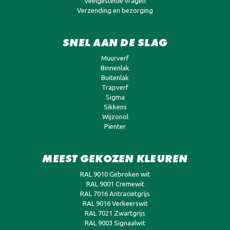
Veelgestelde vragen
Verzending en bezorging
SNEL AAN DE SLAG
Muurverf
Binnenlak
Buitenlak
Trapverf
Sigma
Sikkens
Wijzonol
Pienter
MEEST GEKOZEN KLEUREN
RAL 9010 Gebroken wit
RAL 9001 Cremewit
RAL 7016 Antracietgrijs
RAL 9016 Verkeerswit
RAL 7021 Zwartgrijs
RAL 9003 Signaalwit