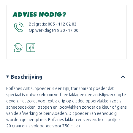
ADVIES NODIG?
Bel gratis:
085 - 112 02 02
Op werkdagen 9:30 - 17:00
Beschrijving
Epifanes Antislippoeder is een fijn, transparant poeder dat
speciaal is ontwikkeld om verf- en laklagen een antislipwerking te
geven. Het zorgt voor extra grip op gladde oppervlakken zoals
scheepsdekken, trappen en loopvlakken zonder de kleur of glans
van de afwerking te beïnvloeden. Dit poeder kan eenvoudig
worden gemengd met Epifanes lakken en verven. In dit potje zit
20 gram en is voldoende voor 750 ml lak.