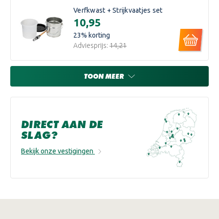
Verfkwast + Strijkvaatjes set
€10,95
23
% korting
Adviesprijs:
€14,21
TOON MEER
DIRECT AAN DE
SLAG?
Bekijk onze vestigingen