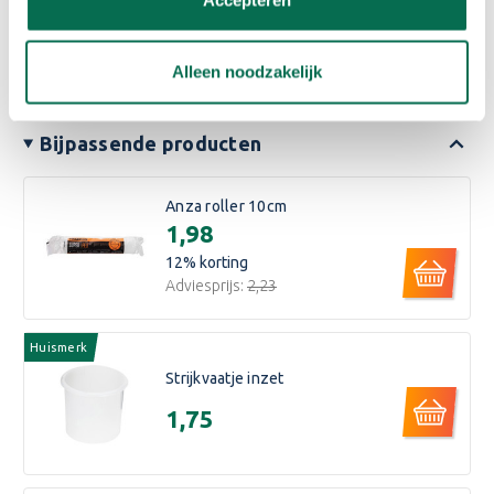
Eigenschappen
Alleen noodzakelijk
Reviews
Bijpassende producten
Anza roller 10cm
€1,98
12
% korting
Adviesprijs:
€2,23
Huismerk
Strijkvaatje inzet
€1,75