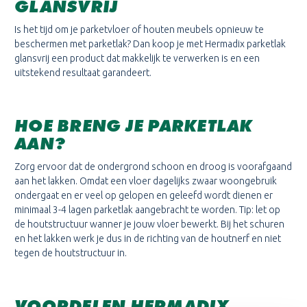
GLANSVRIJ
Is het tijd om je parketvloer of houten meubels opnieuw te
beschermen met parketlak? Dan koop je met Hermadix parketlak
glansvrij een product dat makkelijk te verwerken is en een
uitstekend resultaat garandeert.
HOE BRENG JE PARKETLAK
AAN?
Zorg ervoor dat de ondergrond schoon en droog is voorafgaand
aan het lakken. Omdat een vloer dagelijks zwaar woongebruik
ondergaat en er veel op gelopen en geleefd wordt dienen er
minimaal 3-4 lagen parketlak aangebracht te worden. Tip: let op
de houtstructuur wanner je jouw vloer bewerkt. Bij het schuren
en het lakken werk je dus in de richting van de houtnerf en niet
tegen de houtstructuur in.
VOORDELEN HERMADIX