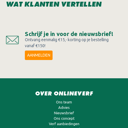
WAT KLANTEN VERTELLEN
Schrijf je in voor de nieuwsbrief!
Ontvang eenmalig €15,- korting op je bestelling
vanaf €150!
AANMELDEN
OVER ONLINEVERF
Ons team
Advies
Nieuwsbrief
Ons concept
Verf aanbiedingen