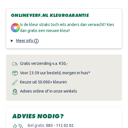
VAN
VAN
HERMADIX
HERMADIX
PARKETLAK
PARKETLAK
GLANSVRIJ
GLANSVRIJ
ONLINEVERF.NL KLEURGARANTIE
Is de kleur straks toch iets anders dan verwacht? Kies
dan gratis een nieuwe kleur!
Meer info
Gratis verzending v.a. €50,-
Voor 23:59 uur besteld, morgen in huis*
Keuze uit 50.000+ kleuren
Advies online of in onze winkels
ADVIES NODIG?
Bel gratis:
085 - 112 02 02