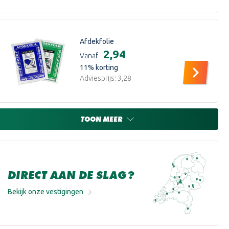
Afdekfolie
€2,94
Vanaf
11
% korting
Adviesprijs:
€3,28
TOON MEER
DIRECT AAN DE SLAG?
Bekijk onze vestigingen