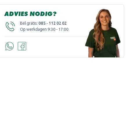
ADVIES NODIG?
Bel gratis:
085 - 112 02 02
Op werkdagen 9:30 - 17:00