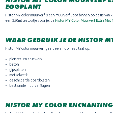
HISTOR MY COLOR MUURVERF E
EGGPLANT
Histor MY color muurverf is een muurverf voor binnen op basis van ku
een 250ml testpotje voor je: de
Histor MY Color Muurverf Extra Mat 
WAAR GEBRUIK JE DE HISTOR 
Histor MY color muurverf geeft een mooi resultaat op:
pleister- en stucwerk
beton
gipsplaten
metselwerk
geschilderde boardplaten
bestaande muurverflagen
HISTOR MY COLOR
ENCHANTING