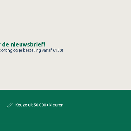
or de nieuwsbrief!
orting op je bestelling vanaf €150!
*
Keuze uit 50.000+ kleuren