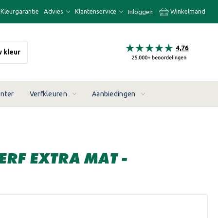
Kleurgarantie
Advies
Klantenservice
Winkelmand
Inloggen
w kleur
enter
Verfkleuren
Aanbiedingen
RF EXTRA MAT -