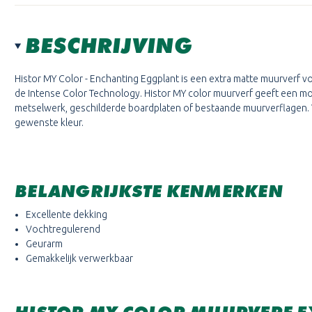
BESCHRIJVING
Histor MY Color -
Enchanting Eggplant
is een extra matte muurverf voo
de Intense Color Technology. Histor MY color muurverf geeft een mooi
metselwerk, geschilderde boardplaten of bestaande muurverflagen. V
gewenste kleur.
BELANGRIJKSTE KENMERKEN
Excellente dekking
Vochtregulerend
Geurarm
Gemakkelijk verwerkbaar