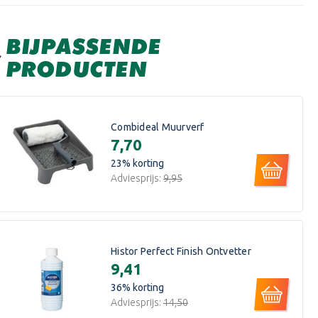
BIJPASSENDE
PRODUCTEN
Combideal Muurverf
€7,70
23
% korting
Adviesprijs:
€9,95
Histor Perfect Finish Ontvetter
€9,41
36
% korting
Adviesprijs:
€14,50