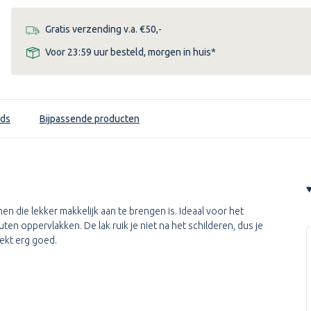
Gratis verzending v.a. €50,-
Voor 23:59 uur besteld, morgen in huis*
ds
Bijpassende producten
nen die lekker makkelijk aan te brengen is. Ideaal voor het
en oppervlakken. De lak ruik je niet na het schilderen, dus je
dekt erg goed.