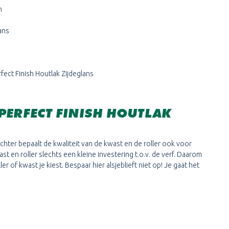
n
ans
fect Finish Houtlak Zijdeglans
PERFECT FINISH HOUTLAK
chter bepaalt de kwaliteit van de kwast en de roller ook voor
t en roller slechts een kleine investering t.o.v. de verf. Daarom
r of kwast je kiest. Bespaar hier alsjeblieft niet op! Je gaat het