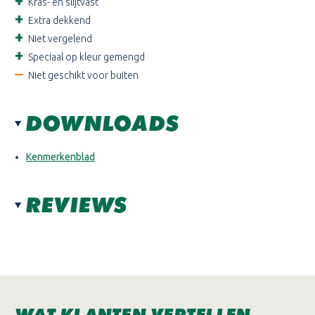
Kras- en slijtvast
Extra dekkend
Niet vergelend
Speciaal op kleur gemengd
Niet geschikt voor buiten
DOWNLOADS
Kenmerkenblad
REVIEWS
WAT KLANTEN VERTELLEN