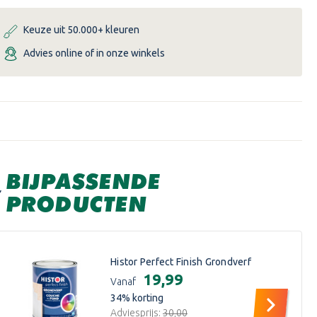
ZIJDEGLANS
ZIJDEGLANS
Keuze uit 50.000+ kleuren
Advies online of in onze winkels
BIJPASSENDE
PRODUCTEN
Histor Perfect Finish Grondverf
€19,99
Vanaf
34
% korting
Adviesprijs:
€30,00