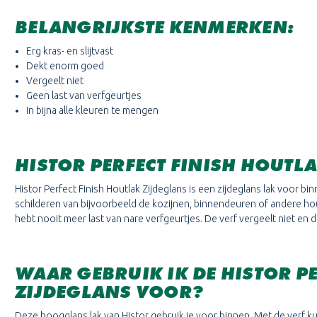
BELANGRIJKSTE KENMERKEN:
Erg kras- en slijtvast
Dekt enorm goed
Vergeelt niet
Geen last van verfgeurtjes
In bijna alle kleuren te mengen
HISTOR PERFECT FINISH HOUTL
Histor Perfect Finish Houtlak Zijdeglans is een zijdeglans lak voor bin
schilderen van bijvoorbeeld de kozijnen, binnendeuren of andere hout
hebt nooit meer last van nare verfgeurtjes. De verf vergeelt niet en 
WAAR GEBRUIK IK DE HISTOR P
ZIJDEGLANS
VOOR?
Deze hoogglans lak van Histor gebruik je voor binnen. Met de verf k