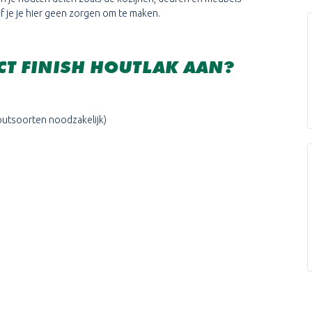
f je je hier geen zorgen om te maken.
ECT FINISH HOUTLAK AAN?
houtsoorten noodzakelijk)