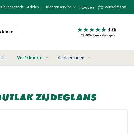
Kleurgarantie
Advies
Klantenservice
Winkelmand
Inloggen
w kleur
nter
Verfkleuren
Aanbiedingen
HOUTLAK ZIJDEGLANS