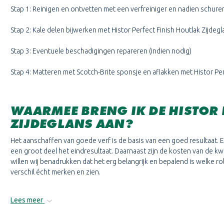
Stap 1: Reinigen en ontvetten met een verfreiniger en nadien schure
Stap 2: Kale delen bijwerken met Histor Perfect Finish Houtlak Zijdegl
Stap 3: Eventuele beschadigingen repareren (indien nodig)
Stap 4: Matteren met Scotch-Brite sponsje en aflakken met Histor Per
WAARMEE BRENG IK DE HISTOR 
ZIJDEGLANS AAN?
Het aanschaffen van goede verf is de basis van een goed resultaat. E
een groot deel het eindresultaat. Daarnaast zijn de kosten van de kwas
willen wij benadrukken dat het erg belangrijk en bepalend is welke rolle
verschil écht merken en zien.
Lees meer