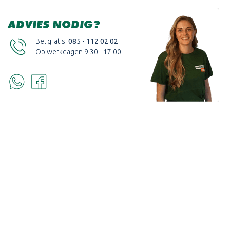
ADVIES NODIG?
Bel gratis:
085 - 112 02 02
Op werkdagen 9:30 - 17:00