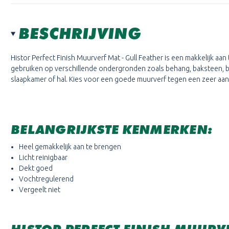
BESCHRIJVING
Histor Perfect Finish Muurverf Mat - Gull Feather is een makkelijk a
gebruiken op verschillende ondergronden zoals behang, baksteen, b
slaapkamer of hal. Kies voor een goede muurverf tegen een zeer aantr
BELANGRIJKSTE KENMERKEN:
Heel gemakkelijk aan te brengen
Licht reinigbaar
Dekt goed
Vochtregulerend
Vergeelt niet