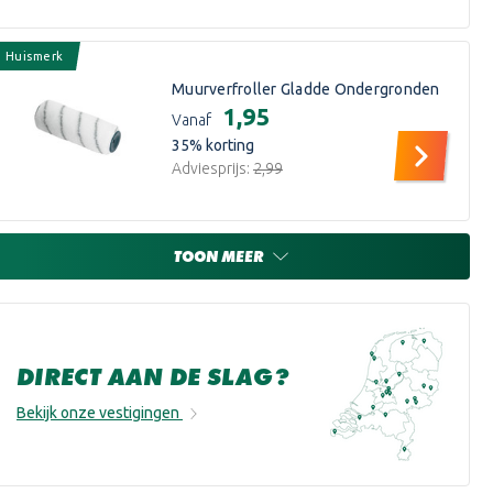
Huismerk
Muurverfroller Gladde Ondergronden
€1,95
Vanaf
35
% korting
Adviesprijs:
€2,99
TOON MEER
DIRECT AAN DE SLAG?
Bekijk onze vestigingen