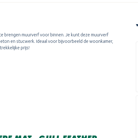
an te brengen muurverf voor binnen. Je kunt deze muurverf
eton en stucwerk. Ideaal voor bijvoorbeeld de woonkamer,
ekkelijke prijs!