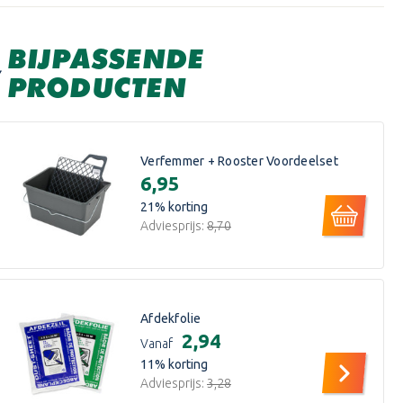
BIJPASSENDE
PRODUCTEN
Verfemmer + Rooster Voordeelset
€6,95
21
% korting
Adviesprijs:
€8,70
Afdekfolie
€2,94
Vanaf
11
% korting
Adviesprijs:
€3,28