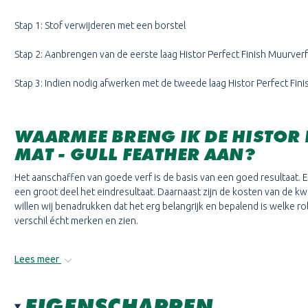
Stap 1: Stof verwijderen met een borstel
Stap 2: Aanbrengen van de eerste laag Histor Perfect Finish Muurver
Stap 3: Indien nodig afwerken met de tweede laag Histor Perfect Fin
WAARMEE BRENG IK DE HISTOR 
MAT
- GULL FEATHER
AAN?
Het aanschaffen van goede verf is de basis van een goed resultaat. E
een groot deel het eindresultaat. Daarnaast zijn de kosten van de kwas
willen wij benadrukken dat het erg belangrijk en bepalend is welke rolle
verschil écht merken en zien.
Lees meer
EIGENSCHAPPEN