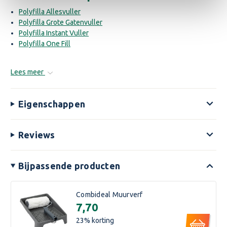
Polyfilla Allesvuller
Polyfilla Grote Gatenvuller
Polyfilla Instant Vuller
Polyfilla One Fill
Lees meer
Eigenschappen
Reviews
Bijpassende producten
Combideal Muurverf
€7,70
23
% korting