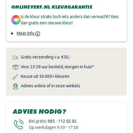
ONLINEVERF.NL KLEURGARANTIE
Is de kleur straks toch iets anders dan verwacht? Kies
dan gratis een nieuwe kleur!
Meer info
Gratis verzending v.a. €50,-
Voor 23:59 uur besteld, morgen in huis*
Keuze uit 50.000+ kleuren
Advies online of in onze winkels
ADVIES NODIG?
Bel gratis:
085 - 112 02 02
Op werkdagen 9:30 - 17:00