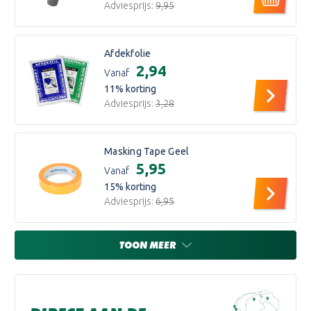
Adviesprijs:
€9,95
Afdekfolie
€2,94
Vanaf
11
% korting
Adviesprijs:
€3,28
Masking Tape Geel
€5,95
Vanaf
15
% korting
Adviesprijs:
€6,95
TOON MEER