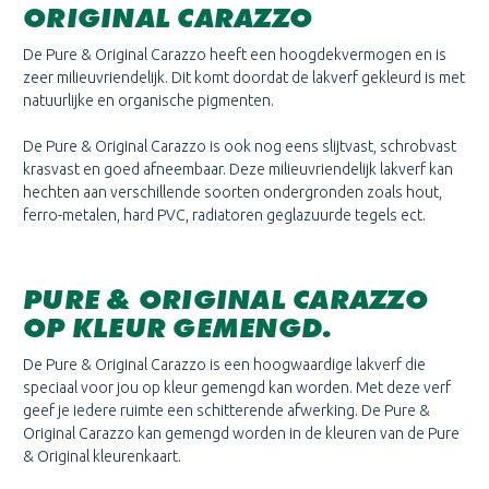
ORIGINAL
CARAZZO
De Pure & Original
Carazzo
heeft een hoogdekvermogen en is
zeer milieuvriendelijk. Dit komt doordat de lakverf gekleurd is met
natuurlijke en organische pigmenten.
De Pure & Original
Carazzo
is ook nog eens slijtvast, schrobvast
krasvast en goed afneembaar. Deze milieuvriendelijk lakverf kan
hechten aan verschillende soorten ondergronden zoals hout,
ferro-metalen, hard PVC, radiatoren geglazuurde tegels ect.
PURE & ORIGINAL
CARAZZO
OP KLEUR GEMENGD.
De Pure & Original
Carazzo
is een hoogwaardige lakverf die
speciaal voor jou op kleur gemengd kan worden. Met deze verf
geef je iedere ruimte een schitterende afwerking. De Pure &
Original
Carazzo
kan gemengd worden in de kleuren van de Pure
& Original kleurenkaart.