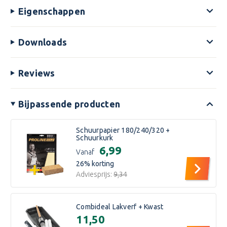
Eigenschappen
Downloads
Reviews
Bijpassende producten
Schuurpapier 180/240/320 +
Schuurkurk
€6,99
Vanaf
26
% korting
Adviesprijs:
€9,34
Combideal Lakverf + Kwast
€11,50