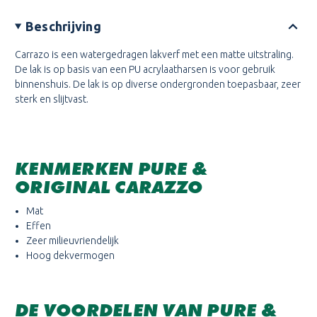
Beschrijving
Carrazo is een watergedragen lakverf met een matte uitstraling.
De lak is op basis van een PU acrylaatharsen is voor gebruik
binnenshuis. De lak is op diverse ondergronden toepasbaar, zeer
sterk en slijtvast.
KENMERKEN PURE &
ORIGINAL
CARAZZO
Mat
Effen
Zeer milieuvriendelijk
Hoog dekvermogen
DE VOORDELEN VAN PURE &