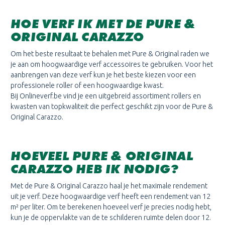
HOE VERF IK MET DE PURE &
ORIGINAL
CARAZZO
Om het beste resultaat te behalen met Pure & Original raden we
je aan om hoogwaardige verf accessoires te gebruiken. Voor het
aanbrengen van deze verf kun je het beste kiezen voor een
professionele roller of een hoogwaardige kwast.
Bij Onlineverf.be vind je een uitgebreid assortiment rollers en
kwasten van topkwaliteit die perfect geschikt zijn voor de Pure &
Original
Carazzo.
HOEVEEL PURE & ORIGINAL
CARAZZO
HEB IK NODIG?
Met de Pure & Original
Carazzo
haal je het maximale rendement
uit je verf. Deze hoogwaardige verf heeft een rendement van 12
m² per liter. Om te berekenen hoeveel verf je precies nodig hebt,
kun je de oppervlakte van de te schilderen ruimte delen door 12.