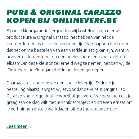
PURE & ORIGINAL
CARAZZO
KOPEN BIJ ONLINEVERF.BE
Bij onze kleurgarantie vergoeden wij kosteloos een nieuw
product Pure & Original
Carazzo
; het hebben van nét de
verkeerde kleur is daarmee verleden tijd. Wij snappen heel goed
dat het online bestellen van een verfkleur lastig kan zijn, want in
hoeverre lijkt een kleur op een beeldscherm en in het echt op
elkaar? Om deze kleuronzekerheid weg te nemen, hebben wij de
'Onlineverf.be Kleurgarantie' in het leven geroepen.
Daarnaast garanderen we een snelle levertijd. Zodra je je
bestelling plaatst, zorgen wij ervoor dat de Pure & Original zo
Carazzo
snel mogelijk bij je wordt afgeleverd. We begrijpen dat je
graag aan de slag wilt met je schilderproject en streven ernaar om
je verf binnen enkele werkdagen bij jou thuis te bezorgen.
Lees meer