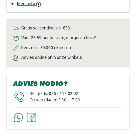
Meer info
Gratis verzending v.a. €50,-
Voor 23:59 uur besteld, morgen in huis*
Keuze uit 50.000+ kleuren
Advies online of in onze winkels
ADVIES NODIG?
Bel gratis:
085 - 112 02 02
Op werkdagen 9:30 - 17:00