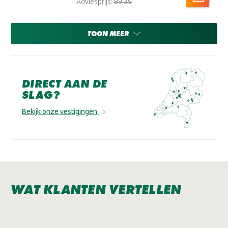
Adviesprijs:
€89,39
TOON MEER
DIRECT AAN DE
SLAG?
Bekijk onze vestigingen
WAT KLANTEN VERTELLEN