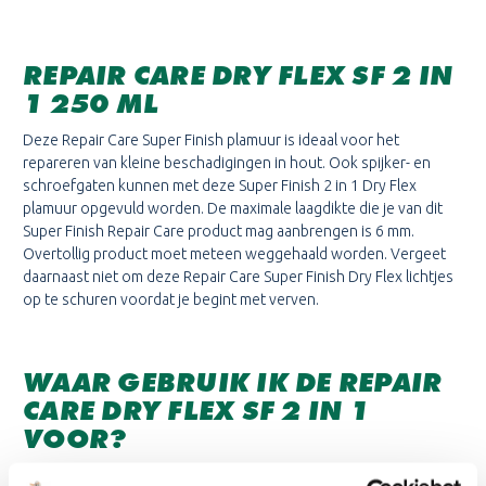
REPAIR CARE DRY FLEX SF 2 IN
1 250 ML
Deze Repair Care Super Finish plamuur is ideaal voor het
repareren van kleine beschadigingen in hout. Ook spijker- en
schroefgaten kunnen met deze Super Finish 2 in 1 Dry Flex
plamuur opgevuld worden. De maximale laagdikte die je van dit
Super Finish Repair Care product mag aanbrengen is 6 mm.
Overtollig product moet meteen weggehaald worden. Vergeet
daarnaast niet om deze Repair Care Super Finish Dry Flex lichtjes
op te schuren voordat je begint met verven.
WAAR GEBRUIK IK DE REPAIR
CARE DRY FLEX SF 2 IN 1
VOOR?
De producten van dit merk staan erom bekend zowel snel