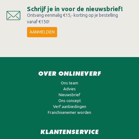
Schrijf je in voor de nieuwsbrief!
Ontvang eenmalig €15,- korting op je bestelling
vanaf €150!
AANMELDEN
OVER ONLINEVERF
Ons team
Advies
Nieuwsbrief
Ons concept
Verf aanbiedingen
Franchisenemer worden
KLANTENSERVICE