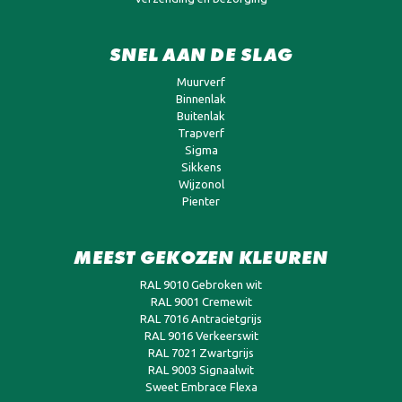
SNEL AAN DE SLAG
Muurverf
Binnenlak
Buitenlak
Trapverf
Sigma
Sikkens
Wijzonol
Pienter
MEEST GEKOZEN KLEUREN
RAL 9010 Gebroken wit
RAL 9001 Cremewit
RAL 7016 Antracietgrijs
RAL 9016 Verkeerswit
RAL 7021 Zwartgrijs
RAL 9003 Signaalwit
Sweet Embrace Flexa