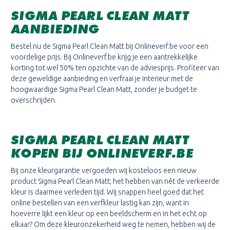
SIGMA PEARL CLEAN MATT
AANBIEDING
Bestel nu de Sigma Pearl Clean Matt bij Onlineverf.be voor een
voordelige prijs. Bij Onlineverf.be krijg je een aantrekkelijke
korting tot wel 50% ten opzichte van de adviesprijs. Profiteer van
deze geweldige aanbieding en verfraai je interieur met de
hoogwaardige Sigma Pearl Clean Matt, zonder je budget te
overschrijden.
SIGMA PEARL CLEAN MATT
KOPEN BIJ ONLINEVERF.BE
Bij onze kleurgarantie vergoeden wij kosteloos een nieuw
product Sigma Pearl Clean Matt; het hebben van nét de verkeerde
kleur is daarmee verleden tijd. Wij snappen heel goed dat het
online bestellen van een verfkleur lastig kan zijn, want in
hoeverre lijkt een kleur op een beeldscherm en in het echt op
elkaar? Om deze kleuronzekerheid weg te nemen, hebben wij de