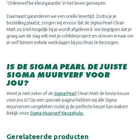
'Onlineverf.be Kleurgarantie' in het leven geroepen.
Daarnaast garanderen we een snelle levertijd. Zodra je je
bestelling plaatst, zorgen wij ervoor dat de Sigma Pearl Clean
Matt zo snel mogelijk bij je wordt afgeleverd. We begrijpen dat je
graag aan de slag wilt met je schilderproject en streven ernaar om
je verf binnen enkele werkdagen bij jou thuis te bezorgen.
IS DE SIGMA PEARL DE JUISTE
SIGMA MUURVERF VOOR
JOU?
Weet je niet zeker of de
Sigma Pearl
Clean Matt de beste keuze
voor jou is? Op een speciale pagina hebben wij alle Sigma
muurverven vergeleken zodat jij de perfecte keuze kan maken!
Bekijk onze
Sigma Muurverf Keuzehulp.
Gerelateerde producten