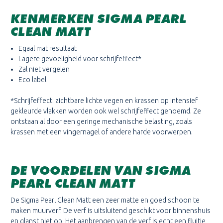
KENMERKEN SIGMA PEARL
CLEAN MATT
Egaal mat resultaat
Lagere gevoeligheid voor schrijfeffect*
Zal niet vergelen
Eco label
*Schrijfeffect: zichtbare lichte vegen en krassen op intensief
gekleurde vlakken worden ook wel schrijfeffect genoemd. Ze
ontstaan al door een geringe mechanische belasting, zoals
krassen met een vingernagel of andere harde voorwerpen.
DE VOORDELEN VAN SIGMA
PEARL CLEAN MATT
De Sigma Pearl Clean Matt een zeer matte en goed schoon te
maken muurverf. De verf is uitsluitend geschikt voor binnenshuis
en glanst niet op. Het aanbrengen van de verf is echt een fluitje