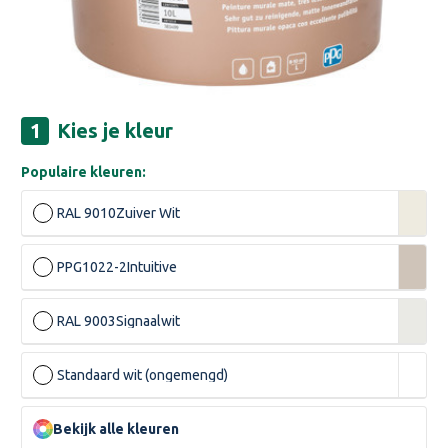
Kies je kleur
Populaire kleuren:
RAL 9010
Zuiver Wit
PPG1022-2
Intuitive
RAL 9003
Signaalwit
Standaard wit (ongemengd)
Bekijk alle kleuren