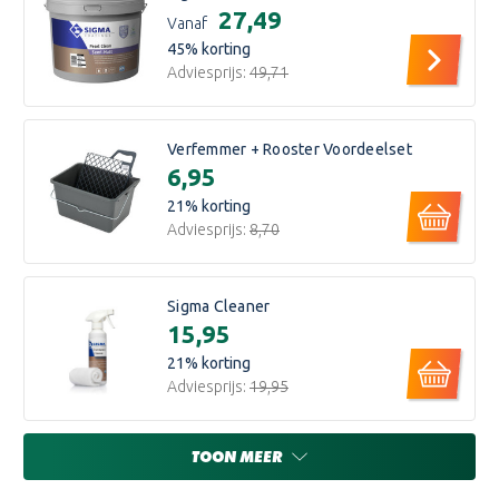
€27,49
Vanaf
45
% korting
Adviesprijs:
€49,71
Verfemmer + Rooster Voordeelset
€6,95
21
% korting
Adviesprijs:
€8,70
Sigma Cleaner
€15,95
21
% korting
Adviesprijs:
€19,95
TOON MEER