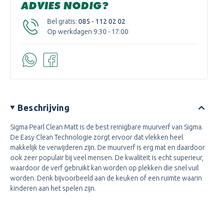
ADVIES NODIG?
Bel gratis:
085 - 112 02 02
Op werkdagen 9:30 - 17:00
Beschrijving
Sigma Pearl Clean Matt is de best reinigbare muurverf van Sigma.
De Easy Clean Technologie zorgt ervoor dat vlekken heel
makkelijk te verwijderen zijn. De muurverf is erg mat en daardoor
ook zeer populair bij veel mensen. De kwaliteit is echt superieur,
waardoor de verf gebruikt kan worden op plekken die snel vuil
worden. Denk bijvoorbeeld aan de keuken of een ruimte waarin
kinderen aan het spelen zijn.