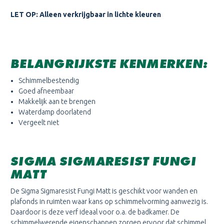
LET OP: Alleen verkrijgbaar in lichte kleuren
BELANGRIJKSTE KENMERKEN:
Schimmelbestendig
Goed afneembaar
Makkelijk aan te brengen
Waterdamp doorlatend
Vergeelt niet
SIGMA SIGMARESIST FUNGI
MATT
De Sigma Sigmaresist Fungi Matt is geschikt voor wanden en
plafonds in ruimten waar kans op schimmelvorming aanwezig is.
Daardoor is deze verf ideaal voor o.a. de badkamer. De
schimmelwerende eigenschappen zorgen ervoor dat schimmel