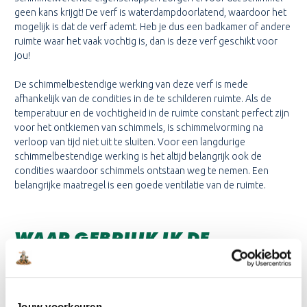
geen kans krijgt! De verf is waterdampdoorlatend, waardoor het
mogelijk is dat de verf ademt. Heb je dus een badkamer of andere
ruimte waar het vaak vochtig is, dan is deze verf geschikt voor
jou!
De schimmelbestendige werking van deze verf is mede
afhankelijk van de condities in de te schilderen ruimte. Als de
temperatuur en de vochtigheid in de ruimte constant perfect zijn
voor het ontkiemen van schimmels, is schimmelvorming na
verloop van tijd niet uit te sluiten. Voor een langdurige
schimmelbestendige werking is het altijd belangrijk ook de
condities waardoor schimmels ontstaan weg te nemen. Een
belangrijke maatregel is een goede ventilatie van de ruimte.
WAAR GEBRUIK IK DE
SIGMARESIST FUNGI
MATT
VOOR?
Deze verf is geschikt voor de badkamer. De verf geeft schimmel
Jouw voorkeuren