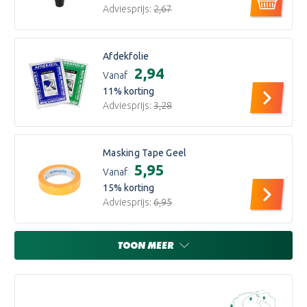
Adviesprijs:
€2,67
Afdekfolie
€2,94
Vanaf
11
% korting
Adviesprijs:
€3,28
Masking Tape Geel
€5,95
Vanaf
15
% korting
Adviesprijs:
€6,95
TOON MEER