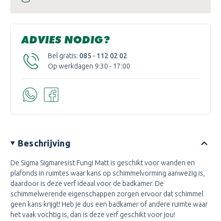
ADVIES NODIG?
Bel gratis:
085 - 112 02 02
Op werkdagen 9:30 - 17:00
Beschrijving
De Sigma Sigmaresist Fungi Matt is geschikt voor wanden en
plafonds in ru
imtes waar kans op schimmelvorming aanwezig is,
daardoor is deze verf ideaal voor de badkamer. De
schimmelwerende eigenschappen zorgen ervoor dat schimmel
geen kans krijgt! Heb je dus een badkamer of andere ruimte waar
het vaak vochtig is, dan is d
eze verf geschikt voor jou!