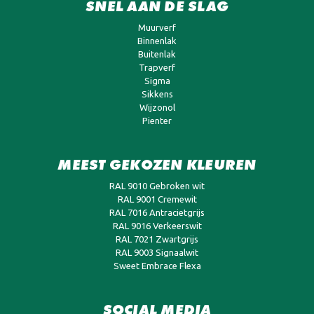
SNEL AAN DE SLAG
Muurverf
Binnenlak
Buitenlak
Trapverf
Sigma
Sikkens
Wijzonol
Pienter
MEEST GEKOZEN KLEUREN
RAL 9010 Gebroken wit
RAL 9001 Cremewit
RAL 7016 Antracietgrijs
RAL 9016 Verkeerswit
RAL 7021 Zwartgrijs
RAL 9003 Signaalwit
Sweet Embrace Flexa
SOCIAL MEDIA