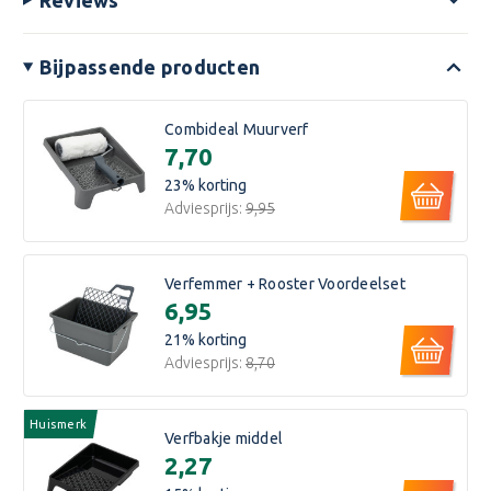
Reviews
Bijpassende producten
Combideal Muurverf
€7,70
23
% korting
Adviesprijs:
€9,95
Verfemmer + Rooster Voordeelset
€6,95
21
% korting
Adviesprijs:
€8,70
Huismerk
Verfbakje middel
€2,27