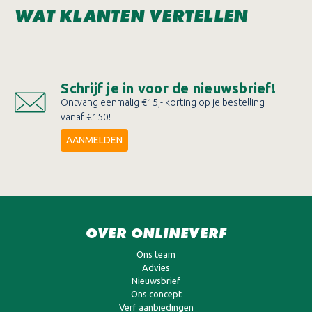
WAT KLANTEN VERTELLEN
Schrijf je in voor de nieuwsbrief!
Ontvang eenmalig €15,- korting op je bestelling
vanaf €150!
AANMELDEN
OVER ONLINEVERF
Ons team
Advies
Nieuwsbrief
Ons concept
Verf aanbiedingen