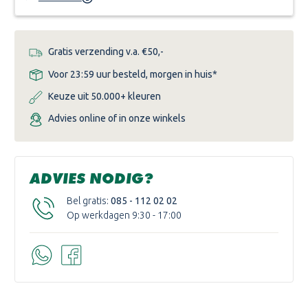
Gratis verzending v.a. €50,-
Voor 23:59 uur besteld, morgen in huis*
Keuze uit 50.000+ kleuren
Advies online of in onze winkels
ADVIES NODIG?
Bel gratis:
085 - 112 02 02
Op werkdagen 9:30 - 17:00